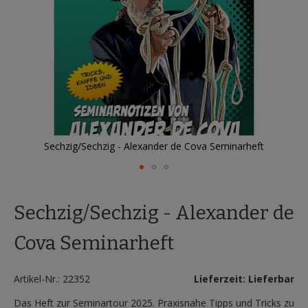
Sechzig/Sechzig - Alexander de Cova Seminarheft
Zum
Anfang
Sechzig/Sechzig - Alexander de
der
Bildergalerie
springen
Cova Seminarheft
Artikel-Nr.: 22352
Lieferzeit: Lieferbar
Das Heft zur Seminartour 2025. Praxisnahe Tipps und Tricks zu