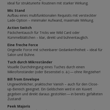
ideal für strukturierte Routinen mit starker Wirkung.
Mic Stand
Aufbau eines multifunktionalen Requisits mit versteckter
Lade-Option – minimaler Aufwand, maximale Wirkung.
Action Switch
Päckchentausch für Tricks wie Wild Card oder
Kümmelblättchen – klar, direkt und bühnentauglich.
Eine freche Force
Originelle Force mit scheinbarer Gedankenfreiheit – ideal für
Salon und Bühne.
Tuch durch Mikroständer
Visuelle Durchdringung eines Tuches durch einen
Mikrofonständer (oder Besenstiel o. ä.) — ohne Ringzieher!
Bill from Envelope
Ungewöhnlicher, praktischer Vanish – auch für den Close-
up-Bereich geeignet. Ein Geldschein wird in ein Kuvert
gegeben und direkt daraus gestohlen — in bereits gefalteten
Zustand!
Peek Majoris