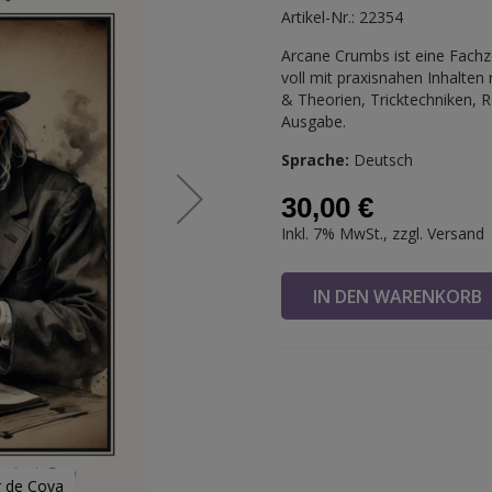
Artikel-Nr.: 22354
Arcane Crumbs ist eine Fachz
voll mit praxisnahen Inhalte
& Theorien, Tricktechniken, R
Ausgabe.
Sprache:
Deutsch
30,00 €
Inkl. 7% MwSt., zzgl.
Versand
IN DEN WARENKOR
r de Cova
Arcane Crum