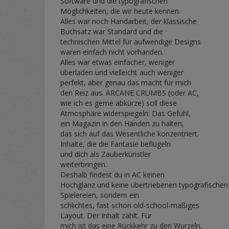
Software und die typografischen
Möglichkeiten, die wir heute kennen.
Alles war noch Handarbeit, der klassische
Buchsatz war Standard und die
technischen Mittel für aufwendige Designs
waren einfach nicht vorhanden.
Alles war etwas einfacher, weniger
überladen und vielleicht auch weniger
perfekt, aber genau das macht für mich
den Reiz aus. ARCANE CRUMBS (oder AC,
wie ich es gerne abkürze) soll diese
Atmosphäre widerspiegeln: Das Gefühl,
ein Magazin in den Händen zu halten,
das sich auf das Wesentliche konzentriert.
Inhalte, die die Fantasie beflügeln
und dich als Zauberkünstler
weiterbringen.
Deshalb findest du in AC keinen
Hochglanz und keine übertriebenen typografischen
Spielereien, sondern ein
schlichtes, fast schon old-school-mäßiges
Layout. Der Inhalt zählt. Für
mich ist das eine Rückkehr zu den Wurzeln,