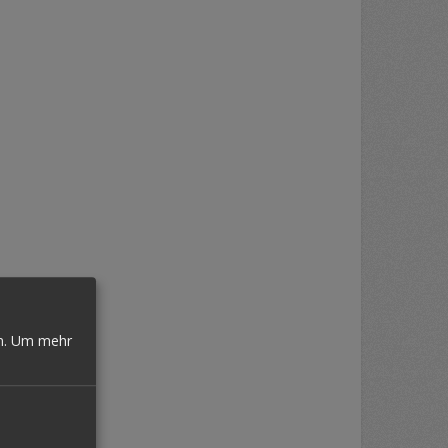
n.
Um mehr