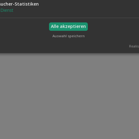
sucher-Statistiken
Dienst
Alle akzeptieren
Auswahl speichern
Realis