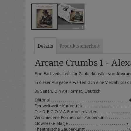
Zum
Anfang
der
Details
Produktsicherheit
Bildergalerie
springen
Arcane Crumbs 1 - Alex
Eine Fachzeitschrift für Zauberkünstler von
Alexan
In dieser Ausgabe erwarten dich eine Vielzahl prax
36 Seiten, Din A4 Format, Deutsch
Editorial . . . . . . . . . . . . . . . . . . . . . . . . . . . . . . . . . . . . . . 
Der weltweite Kartentrick . . . . . . . . . . . . . . . . . . . . . . .
Die D-E-C-O-V-A Formel revisited . . . . . . . . . . . . . . . .
Verschiedene Formen der Zauberkunst . . . . . . . . . . .
Clowneske Magie . . . . . . . . . . . . . . . . . . . . . . . . . . . . 9
Theatralische Zauberkunst . . . . . . . . . . . . . . . . . . . . 1