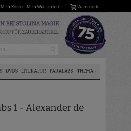
Mein Konto
Mein Wunschzettel
Warenkorb
 BEI STOLINA MAGIE
SHOP FÜR ZAUBERARTIKEL
S
DVDS
LITERATUR
PARALABS
THEMA
bs 1 - Alexander de