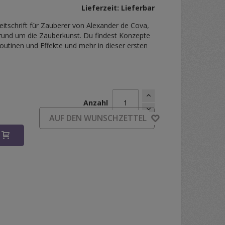
Lieferzeit: Lieferbar
eitschrift für Zauberer von Alexander de Cova,
n rund um die Zauberkunst. Du findest Konzepte
outinen und Effekte und mehr in dieser ersten
Anzahl
AUF DEN WUNSCHZETTEL
B
bs 1 - Alexander de Cova