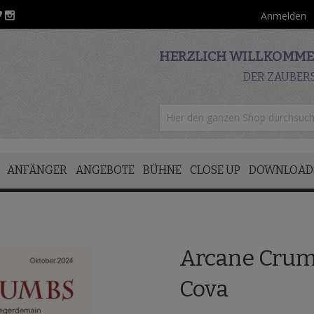
Anmelden
HERZLICH WILLKOMMEN
DER ZAUBER
ANFÄNGER
ANGEBOTE
BÜHNE
CLOSE UP
DOWNLOAD
Arcane Crum
Cova