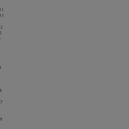
1
 11
 11
12
2
3
3
4
16
17
8
19