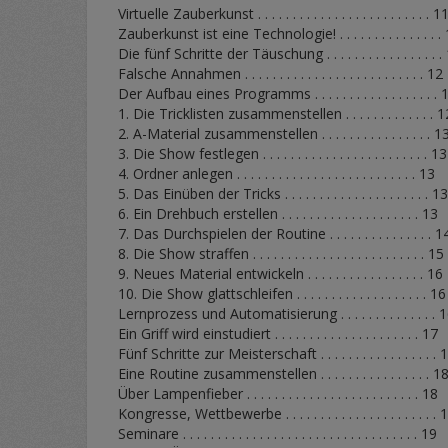
Virtuelle Zauberkunst . . . . . . . . . . . . . . . . . . . . . . . . . 1
Zauberkunst ist eine Technologie! . . . . . . . . . . . . . . .
Die fünf Schritte der Täuschung . . . . . . . . . . . . . . . . .
Falsche Annahmen . . . . . . . . . . . . . . . . . . . . . . . . . . 12
Der Aufbau eines Programms . . . . . . . . . . . . . . . . . . 
1. Die Tricklisten zusammenstellen . . . . . . . . . . . . . 1
2. A-Material zusammenstellen . . . . . . . . . . . . . . . . 1
3. Die Show festlegen . . . . . . . . . . . . . . . . . . . . . . . . 13
4. Ordner anlegen . . . . . . . . . . . . . . . . . . . . . . . . . . 13
5. Das Einüben der Tricks . . . . . . . . . . . . . . . . . . . . . 1
6. Ein Drehbuch erstellen . . . . . . . . . . . . . . . . . . . . 13
7. Das Durchspielen der Routine . . . . . . . . . . . . . . . 1
8. Die Show straffen . . . . . . . . . . . . . . . . . . . . . . . . . 15
9. Neues Material entwickeln . . . . . . . . . . . . . . . . . 16
10. Die Show glattschleifen . . . . . . . . . . . . . . . . . . . 16
Lernprozess und Automatisierung . . . . . . . . . . . . . . 
Ein Griff wird einstudiert . . . . . . . . . . . . . . . . . . . . . 17
Fünf Schritte zur Meisterschaft . . . . . . . . . . . . . . . . . 
Eine Routine zusammenstellen . . . . . . . . . . . . . . . . 1
Über Lampenfieber . . . . . . . . . . . . . . . . . . . . . . . . . 18
Kongresse, Wettbewerbe . . . . . . . . . . . . . . . . . . . . . . 
Seminare . . . . . . . . . . . . . . . . . . . . . . . . . . . . . . . . . . 19