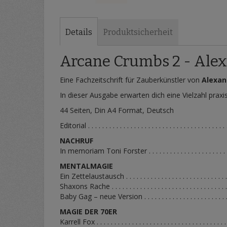
Zum
Anfang
der
Details
Produktsicherheit
Bildergalerie
springen
Arcane Crumbs 2 - Alex
Eine Fachzeitschrift für Zauberkünstler von
Alexan
In dieser Ausgabe erwarten dich eine Vielzahl prax
44 Seiten, Din A4 Format, Deutsch
Editorial . . . . . . . . . . . . . . . . . . . . . . . . . . . . . . . . . . . . . . .
NACHRUF
In memoriam Toni Forster . . . . . . . . . . . . . . . . . . . . . . . 
MENTALMAGIE
Ein Zettelaustausch . . . . . . . . . . . . . . . . . . . . . . . . . . . . . 
Shaxons Rache . . . . . . . . . . . . . . . . . . . . . . . . . . . . . . . . 
Baby Gag – neue Version . . . . . . . . . . . . . . . . . . . . . . . . 
MAGIE DER 70ER
Karrell Fox . . . . . . . . . . . . . . . . . . . . . . . . . . . . . . . . . . . . 