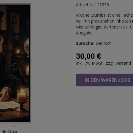
Artikel-Nr.: 22355
Arcane Crumbs ist eine Fachz
voll mit praxisnahen Inhalten
Mentalmagie, Kartenpraxis, C
Ausgabe.
Sprache:
Deutsch
30,00 €
Inkl. 7% MwSt., zzgl.
Versand
IN DEN WARENKOR
r de Cova