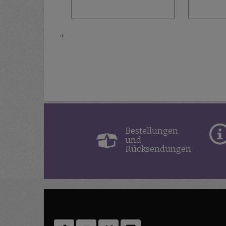
‹
›
Bestellungen
und
Rücksendungen