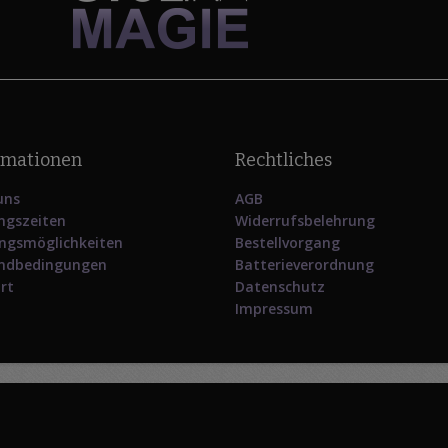
rmationen
Rechtliches
uns
AGB
ngszeiten
Widerrufsbelehrung
ngsmöglichkeiten
Bestellvorgang
ndbedingungen
Batterieverordnung
rt
Datenschutz
Impressum