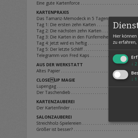
Eine gute Kartenforce . . . . . . . . . . . . . . . . . . . . . . . . . . .
KARTENPRAXIS
Das Tamariz-Memodeck in 5 Tagen . . . . . . . . . . . . . . . 
Diens
Tag 1: Die ersten zehn Karten . . . . . . . . . . . . . . . . . . . .
Tag 2: Die nächsten zehn Karten . . . . . . . . . . . . . . . . . 
Hier können 
Tag 3: Die Karten in den Fünferreihen . . . . . . . . . . . . .
zu erfahren,
Tag 4: Jetzt wird es heftig . . . . . . . . . . . . . . . . . . . . . . . 
Tag 5: Der letzte Schliff . . . . . . . . . . . . . . . . . . . . . . . . . 
Telegramm von Fred Kaps . . . . . . . . . . . . . . . . . . . . . . . 
Erf
↓
2
AUS DER WERKSTATT
Altes Papier . . . . . . . . . . . . . . . . . . . . . . . . . . . . . . . . . . . 
Be
↓
1
CLOSEUP MAGIE
Lupengag . . . . . . . . . . . . . . . . . . . . . . . . . . . . . . . . . . . . .
Der Taschendieb . . . . . . . . . . . . . . . . . . . . . . . . . . . . . . .
KARTENZAUBEREI
Der Kartenfinder . . . . . . . . . . . . . . . . . . . . . . . . . . . . . . .
SALONZAUBEREI
Streichholz-Spielereien . . . . . . . . . . . . . . . . . . . . . . . . . .
Größer ist besser? . . . . . . . . . . . . . . . . . . . . . . . . . . . . . .