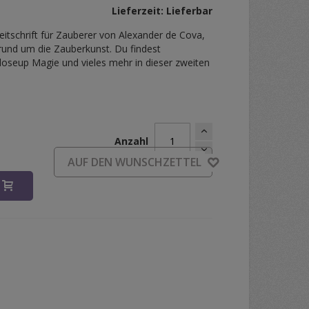
Lieferzeit: Lieferbar
eitschrift für Zauberer von Alexander de Cova,
 rund um die Zauberkunst. Du findest
loseup Magie und vieles mehr in dieser zweiten
Anzahl
AUF DEN WUNSCHZETTEL
B