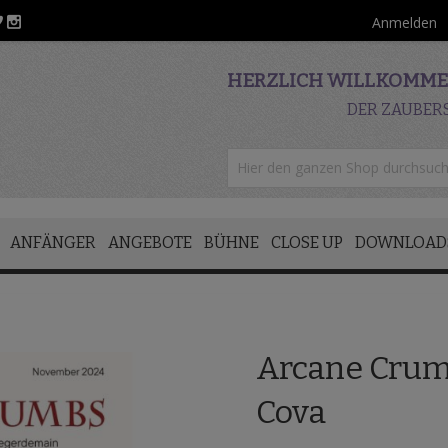
Anmelden
HERZLICH WILLKOMMEN
DER ZAUBER
ANFÄNGER
ANGEBOTE
BÜHNE
CLOSE UP
DOWNLOAD
Arcane Crum
Cova