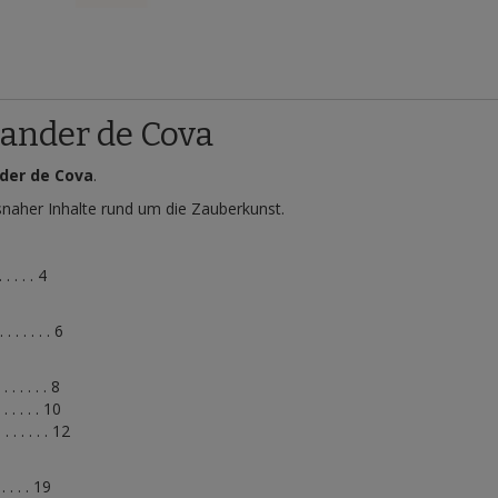
ander de Cova
der de Cova
.
isnaher Inhalte rund um die Zauberkunst.
 . . . . . 4
. . . . . . 6
. . . . . . 8
. . . . . . 10
. . . . . . 12
. . . . . 19