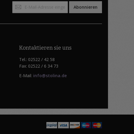
Anmeldung
Abonnieren
zum
Newsletter:
Kontaktieren sie uns
Tel.: 02522 / 42 58
Fax: 02522 / 6 34 73
E-Mail:
info@stolina.de