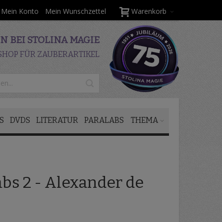
Mein Konto
Mein Wunschzettel
Warenkorb
 BEI STOLINA MAGIE
SHOP FÜR ZAUBERARTIKEL
S
DVDS
LITERATUR
PARALABS
THEMA
bs 2 - Alexander de