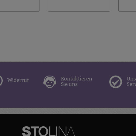
hinzufügen
Kontaktieren
Uns
Widerruf
Sie uns
Ser