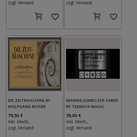
zzgl.
Versand
zzgl.
Versand
Auf
Auf
den
den
Wunschzettel
Wunschzettel
DIE ZEITMASCHINE BY
MARKED JUMBO ESP CARDS
WOLFGANG MOSER
BY TEJINAYA MAGIC
79,50 €
39,00 €
Inkl. MwSt.,
Inkl. MwSt.,
zzgl.
Versand
zzgl.
Versand
Auf
Auf