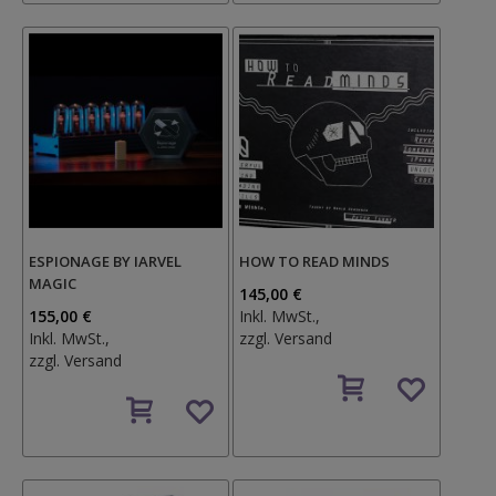
ESPIONAGE BY IARVEL
HOW TO READ MINDS
MAGIC
145,00 €
155,00 €
Inkl. MwSt.,
Inkl. MwSt.,
zzgl.
Versand
zzgl.
Versand
Auf
Auf
den
den
Wunschzettel
Wunschzettel