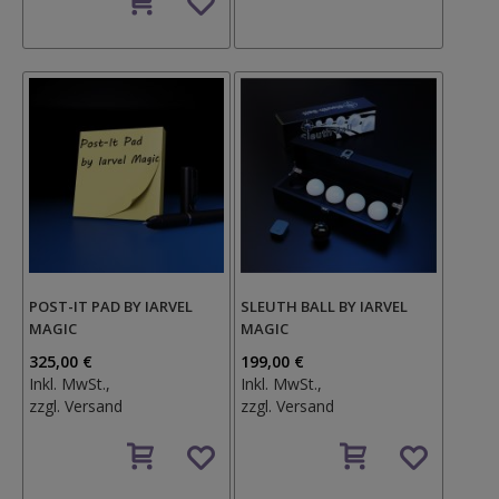
den
Wunschzettel
Wunschzettel
POST-IT PAD BY IARVEL
SLEUTH BALL BY IARVEL
MAGIC
MAGIC
325,00 €
199,00 €
Inkl. MwSt.,
Inkl. MwSt.,
zzgl.
Versand
zzgl.
Versand
Auf
Auf
den
den
Wunschzettel
Wunschzettel