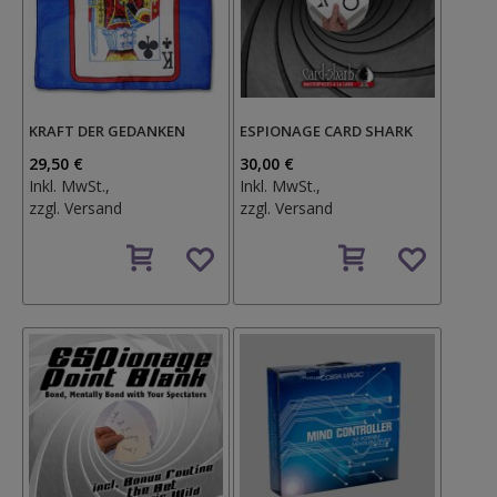
KRAFT DER GEDANKEN
ESPIONAGE CARD SHARK
29,50 €
30,00 €
Inkl. MwSt.,
Inkl. MwSt.,
zzgl.
Versand
zzgl.
Versand
Auf
Auf
den
den
Wunschzettel
Wunschzettel