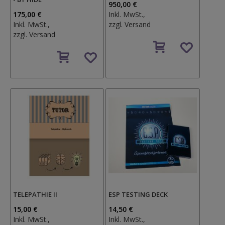
950,00 €
175,00 €
Inkl. MwSt.,
Inkl. MwSt.,
zzgl.
Versand
zzgl.
Versand
Auf
Auf
den
den
Wunschzettel
Wunschzettel
TELEPATHIE II
ESP TESTING DECK
15,00 €
14,50 €
Inkl. MwSt.,
Inkl. MwSt.,