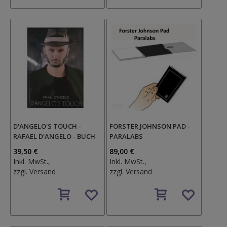
D'ANGELO'S TOUCH -
FORSTER JOHNSON PAD -
RAFAEL D'ANGELO - BUCH
PARALABS
39,50 €
89,00 €
Inkl. MwSt.,
Inkl. MwSt.,
zzgl.
Versand
zzgl.
Versand
Auf
Auf
den
den
Wunschzettel
Wunschzettel