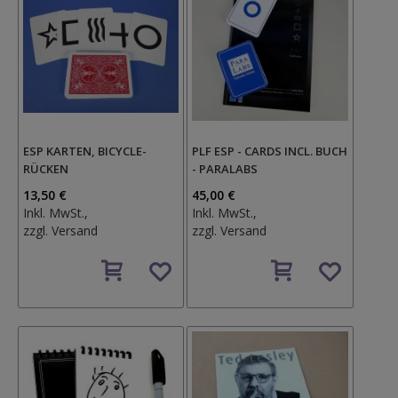
ESP KARTEN, BICYCLE-
PLF ESP - CARDS INCL. BUCH
RÜCKEN
- PARALABS
13,50 €
45,00 €
Inkl. MwSt.,
Inkl. MwSt.,
zzgl.
Versand
zzgl.
Versand
Auf
Auf
den
den
Wunschzettel
Wunschzettel