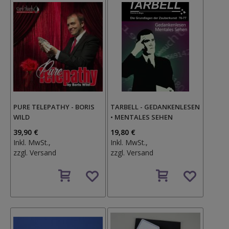
PURE TELEPATHY - BORIS
TARBELL - GEDANKENLESEN
WILD
• MENTALES SEHEN
39,90 €
19,80 €
Inkl. MwSt.,
Inkl. MwSt.,
zzgl.
Versand
zzgl.
Versand
Auf
Auf
den
den
Wunschzettel
Wunschzettel