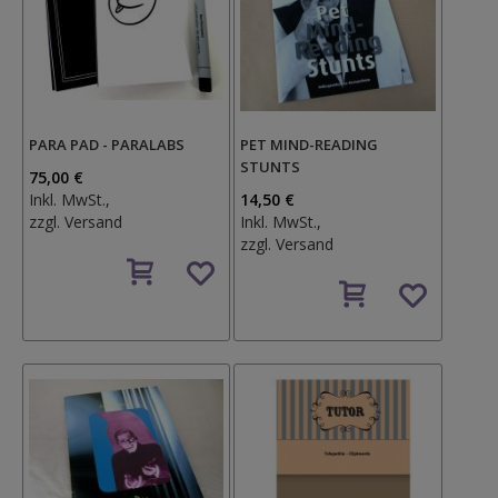
PARA PAD - PARALABS
PET MIND-READING
STUNTS
75,00 €
Inkl. MwSt.,
14,50 €
zzgl.
Versand
Inkl. MwSt.,
zzgl.
Versand
Auf
den
Auf
Wunschzettel
den
Wunschzettel