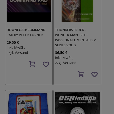
DOWNLOAD: COMMAND
THUNDERSTRUCK -
PAD BY PETER TURNER
WONDER MAN FRED:
PASSIONATE MENTALISM
29,50 €
SERIES VOL. 2
Inkl. MwSt.,
zzgl.
Versand
36,50 €
Inkl. MwSt.,
Auf
zzgl.
Versand
den
Wunschzettel
Auf
den
Wunschzettel