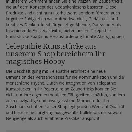
In unserem Sortiment finden Sie eine Vielzahl an Zaubertricks,
die auf dem Konzept des Gedankenlesens basieren. Diese
Produkte sind nicht nur unterhaltsam, sondern fördern auch
kognitive Fähigkeiten wie Aufmerksamkeit, Gedächtnis und
kreatives Denken. Ideal für gesellige Abende, Partys oder als
faszinierende Freizeitaktivität, bieten unsere Telepathie
Kunststücke Spaß und Herausforderung für alle Altersgruppen.
Telepathie Kunststücke aus
unserem Shop bereichern Ihr
magisches Hobby
Die Beschäftigung mit Telepathie eröffnet eine neue
Dimension des Verständnisses für die Kommunikation und die
menschliche Psyche. Durch die Integration von Telepathie
Kunststücken in Ihr Repertoire an Zaubertricks können Sie
nicht nur Ihre eigenen mentalen Fähigkeiten schärfen, sondern
auch einzigartige und unvergessliche Momente für Ihre
Zuschauer schaffen. Unser Shop legt großen Wert auf Qualität
und bietet eine sorgfältig ausgewählte Kollektion, die sowohl
Neugierige als auch erfahrene Praktiker anspricht.