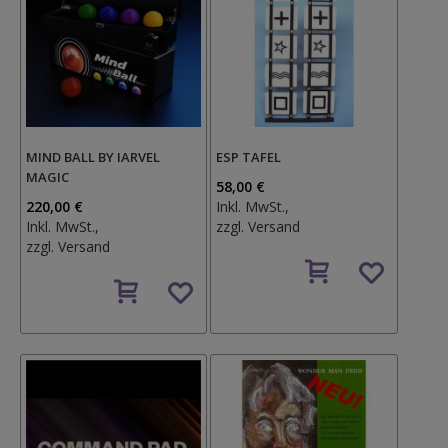
MIND BALL BY IARVEL
ESP TAFEL
MAGIC
58,00 €
220,00 €
Inkl. MwSt.,
Inkl. MwSt.,
zzgl.
Versand
zzgl.
Versand
Auf
Auf
den
den
Wunschzettel
Wunschzettel