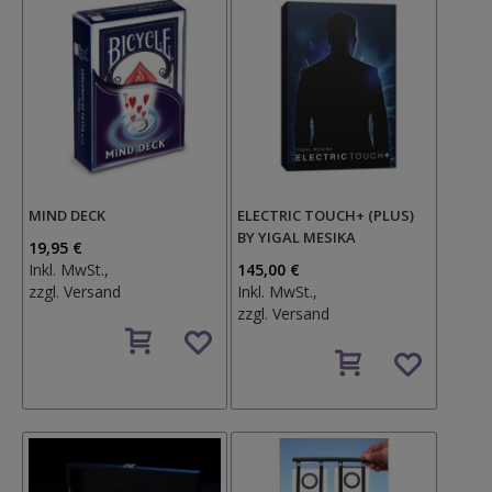
MIND DECK
ELECTRIC TOUCH+ (PLUS)
BY YIGAL MESIKA
19,95 €
Inkl. MwSt.,
145,00 €
zzgl.
Versand
Inkl. MwSt.,
zzgl.
Versand
Auf
den
Auf
Wunschzettel
den
Wunschzettel