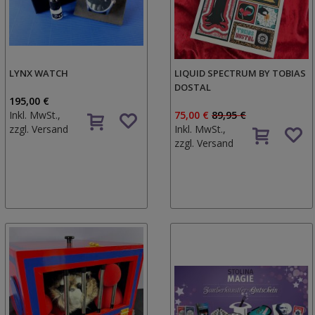
LYNX WATCH
LIQUID SPECTRUM BY TOBIAS
DOSTAL
195,00 €
Inkl. MwSt.,
75,00 €
89,95 €
zzgl.
Versand
Inkl. MwSt.,
zzgl.
Versand