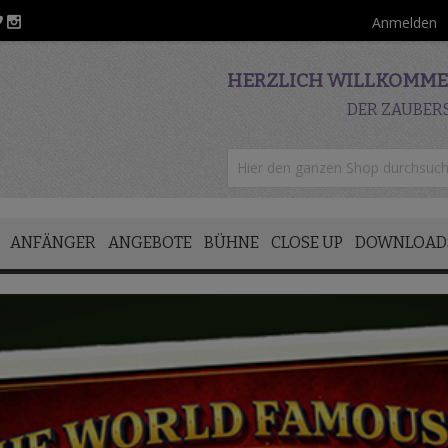
Anmelden
HERZLICH WILLKOMMEN
DER ZAUBER
ANFÄNGER
ANGEBOTE
BÜHNE
CLOSE UP
DOWNLOAD