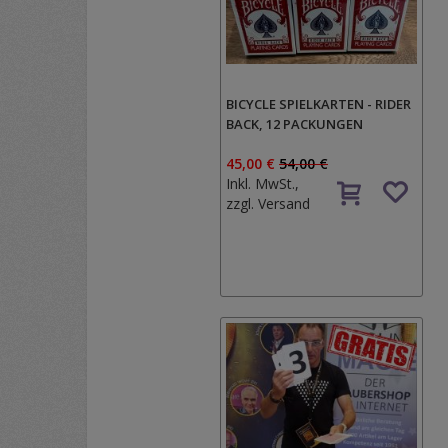
BICYCLE SPIELKARTEN - RIDER
BACK, 12 PACKUNGEN
45,00 €
54,00 €
Inkl. MwSt.,
zzgl.
Versand