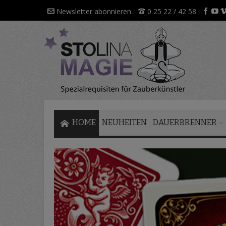
Direkt
Newsletter abonnieren
0 25 22 / 42 58
zum
Inhalt
HOME
NEUHEITEN
DAUERBRENNER