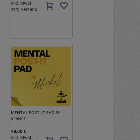
Inkl. MwSt.,
zzgl.
Versand
MENTAL POST-IT PAD BY
VERNET
48,00 €
Inkl. MwSt.,