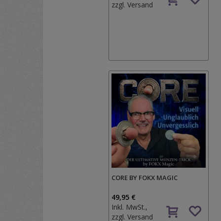
zzgl.
Versand
CORE BY FOKX MAGIC
49,95 €
Inkl. MwSt.,
zzgl.
Versand