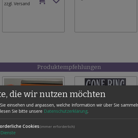
zzgl.
Versand
Produktempfehlungen
te, die wir nutzen möchten
Sie einsehen und anpassen, welche Information wir über Sie sammel
 lesen Sie bitte unsere
Datenschutzerklärung
.
orderliche Cookies
(immer erforderlich)
Dienste