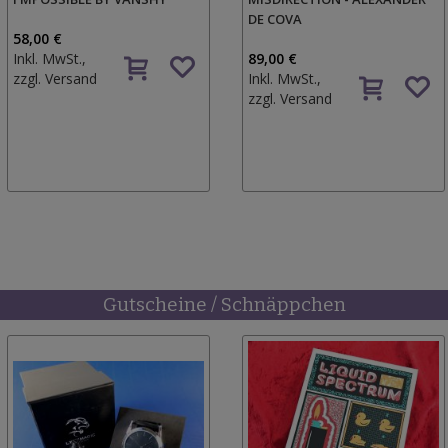
DE COVA
58,00 €
Inkl. MwSt.,
89,00 €
zzgl.
Versand
Inkl. MwSt.,
zzgl.
Versand
Gutscheine / Schnäppchen