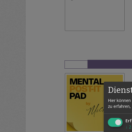
Diens
Hier können 
zu erfahren,
Erf
↓
2