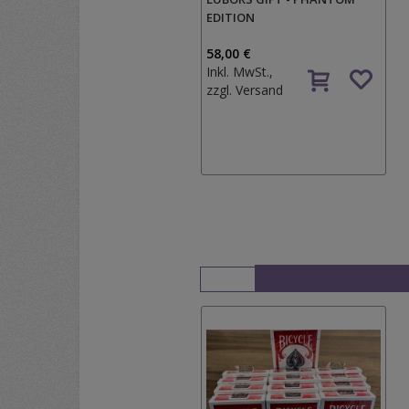
EDITION
58,00 €
Inkl. MwSt.,
zzgl.
Versand