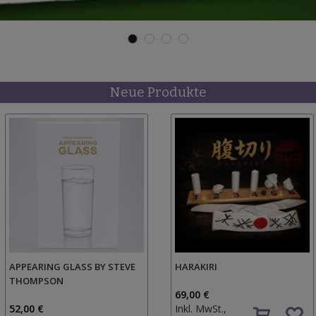
Neue Produkte
APPEARING GLASS BY STEVE
HARAKIRI
THOMPSON
69,00 €
52,00 €
Inkl. MwSt.,