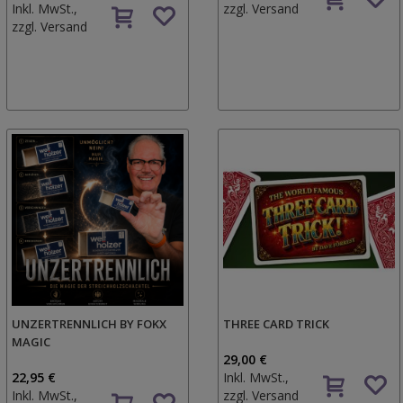
Inkl. MwSt.,
zzgl.
Versand
zzgl.
Versand
UNZERTRENNLICH BY FOKX
THREE CARD TRICK
MAGIC
29,00 €
22,95 €
Inkl. MwSt.,
Inkl. MwSt.,
zzgl.
Versand