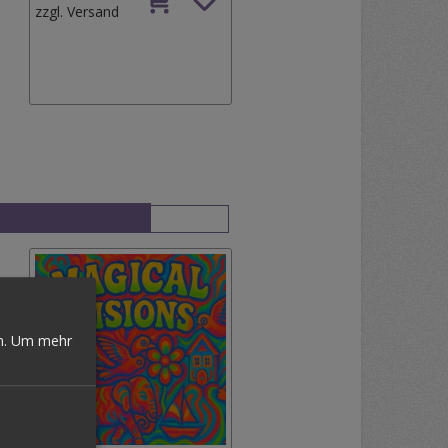
zzgl.
Versand
n.
Um mehr