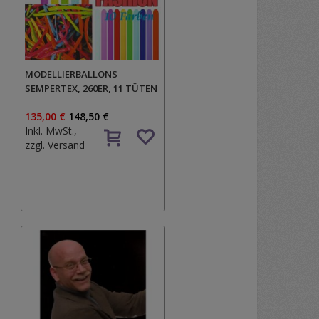
MODELLIERBALLONS
SEMPERTEX, 260ER, 11 TÜTEN
135,00 €
148,50 €
Inkl. MwSt.,
zzgl.
Versand