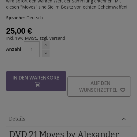
wird sofort den wahren Wert der Sammlung erkennen. Mit
diesen "Moves" sind Sie im Besitz von echten Geheimwaffen!
Sprache:
Deutsch
25,00 €
Inkl. 19% MwSt., zzgl.
Versand
Anzahl
IN DEN WARENKORB
AUF DEN
WUNSCHZETTEL
Details
DVD 21 Moves by Alexander