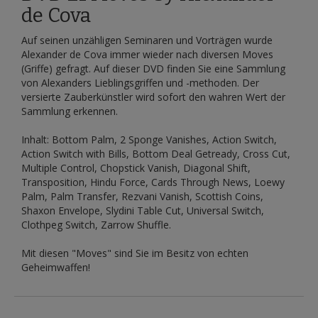
de Cova
Auf seinen unzähligen Seminaren und Vorträgen wurde
Alexander de Cova immer wieder nach diversen Moves
(Griffe) gefragt. Auf dieser DVD finden Sie eine Sammlung
von Alexanders Lieblingsgriffen und -methoden. Der
versierte Zauberkünstler wird sofort den wahren Wert der
Sammlung erkennen.
Inhalt: Bottom Palm, 2 Sponge Vanishes, Action Switch,
Action Switch with Bills, Bottom Deal Getready, Cross Cut,
Multiple Control, Chopstick Vanish, Diagonal Shift,
Transposition, Hindu Force, Cards Through News, Loewy
Palm, Palm Transfer, Rezvani Vanish, Scottish Coins,
Shaxon Envelope, Slydini Table Cut, Universal Switch,
Clothpeg Switch, Zarrow Shuffle.
Mit diesen "Moves" sind Sie im Besitz von echten
Geheimwaffen!