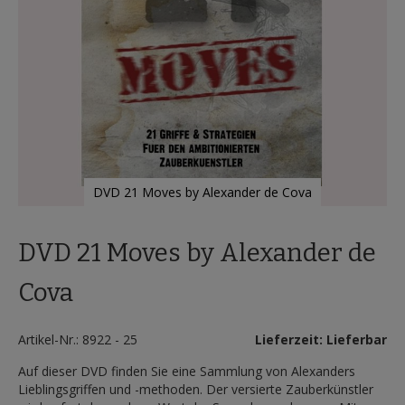
DVD 21 Moves by Alexander de Cova
Zum
Anfang
DVD 21 Moves by Alexander de
der
Bildergalerie
springen
Cova
Artikel-Nr.: 8922 - 25
Lieferzeit: Lieferbar
Auf dieser DVD finden Sie eine Sammlung von Alexanders
Lieblingsgriffen und -methoden. Der versierte Zauberkünstler