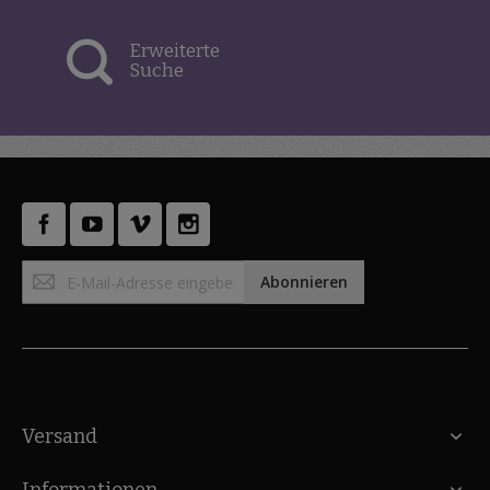
Erweiterte
Suche
Anmeldung
Abonnieren
zum
Newsletter:
Versand