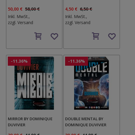
50,00 €
58,00 €
4,50 €
6,50 €
Inkl. MwSt.,
Inkl. MwSt.,
zzgl.
Versand
zzgl.
Versand
Auf
Auf
den
den
Wunschzettel
Wunschzettel
-11.36%
-11.36%
MIRROR BY DOMINIQUE
DOUBLE MENTAL BY
DUVIVIER
DOMINIQUE DUVIVIER