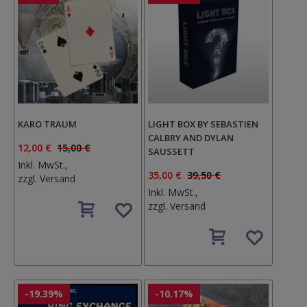
KARO TRAUM
LIGHT BOX BY SEBASTIEN
CALBRY AND DYLAN
12,00 €
15,00 €
SAUSSETT
Inkl. MwSt.,
35,00 €
39,50 €
zzgl.
Versand
Inkl. MwSt.,
Auf
zzgl.
Versand
den
Wunschzettel
Auf
den
Wunschzettel
-19.39%
-10.17%