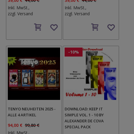
39,00 €
44,00 €
39,00 €
44,00 €
Inkl. MwSt.,
Inkl. MwSt.,
zzgl.
Versand
zzgl.
Versand
Auf
Auf
den
den
Wunschzettel
Wunschzettel
-10%
TENYO NEUHEITEN 2025 -
DOWNLOAD: KEEP IT
ALLE 4 ARTIKEL
SIMPLE VOL. 1 - 10 BY
ALEXANDER DE COVA
94,00 €
99,80 €
SPECIAL PACK
Inkl. MwSt.,