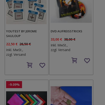
YOUTEST BY JEROME
DVD AUFREISSTRICKS
SAULOUP
33,00 €
38,00 €
22,50 €
26,50 €
Inkl. MwSt.,
Inkl. MwSt.,
zzgl.
Versand
zzgl.
Versand
Auf
Auf
den
den
Wunschzettel
Wunschzettel
-9.09%