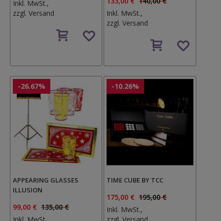
133,00 €
140,00 €
Inkl. MwSt.,
zzgl.
Versand
Inkl. MwSt.,
zzgl.
Versand
Auf
den
Auf
Wunschzettel
den
Wunschzettel
-26.67%
-10.26%
APPEARING GLASSES
TIME CUBE BY TCC
ILLUSION
175,00 €
195,00 €
99,00 €
135,00 €
Inkl. MwSt.,
Inkl. MwSt.,
zzgl.
Versand