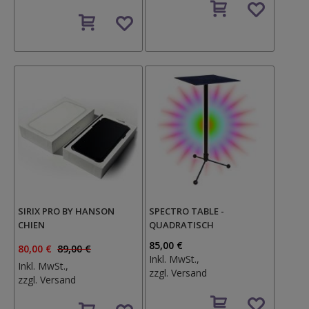
Auf
den
den
Wunschzettel
Wunschzettel
SIRIX PRO BY HANSON
SPECTRO TABLE -
CHIEN
QUADRATISCH
85,00 €
80,00 €
89,00 €
Inkl. MwSt.,
Inkl. MwSt.,
zzgl.
Versand
zzgl.
Versand
Auf
Auf
den