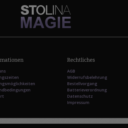
rmationen
Rechtliches
uns
AGB
ngszeiten
Widerrufsbelehrung
ngsmöglichkeiten
Bestellvorgang
ndbedingungen
Batterieverordnung
rt
Datenschutz
Impressum