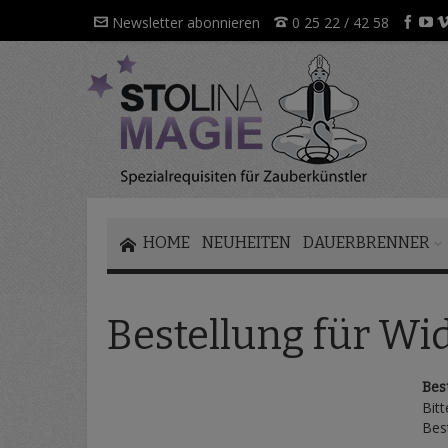
Direkt
Newsletter abonnieren
0 25 22 / 42 58
zum
Inhalt
HOME
NEUHEITEN
DAUERBRENNER
Bestellung für Wi
Bes
Bitt
Bes