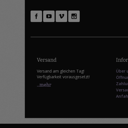
Versand
Info
Versand am gleichen Tag!
Über 
Verfügbarkeit vorausgesetzt!
Öffnu
Zahlu
...mehr
Versa
Anfah