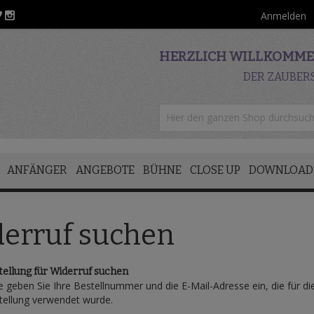
Anmelden
HERZLICH WILLKOMMEN
DER ZAUBER
ANFÄNGER
ANGEBOTE
BÜHNE
CLOSE UP
DOWNLOAD
derruf suchen
tellung für Widerruf suchen
e geben Sie Ihre Bestellnummer und die E-Mail-Adresse ein, die für di
tellung verwendet wurde.