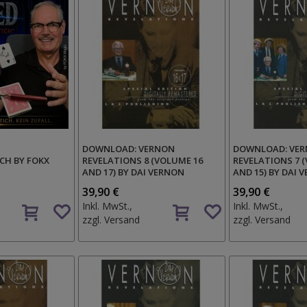
DOWNLOAD: VERNON
DOWNLOAD: VE
CH BY FOKX
REVELATIONS 8 (VOLUME 16
REVELATIONS 7 (
AND 17) BY DAI VERNON
AND 15) BY DAI 
39,90 €
39,90 €
Auf
Auf
Inkl. MwSt.,
Inkl. MwSt.,
den
den
zzgl.
Versand
zzgl.
Versand
Wunschzettel
Wunschzettel