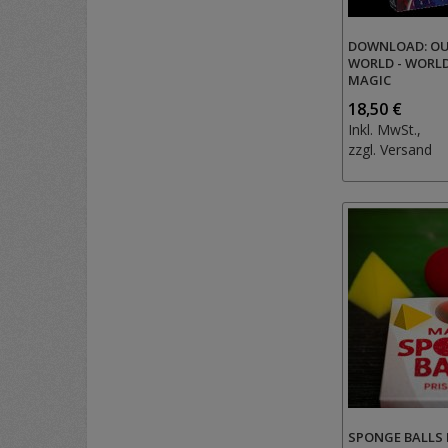
DOWNLOAD: OU
WORLD - WORL
MAGIC
18,50 €
Inkl. MwSt.,
zzgl.
Versand
SPONGE BALLS