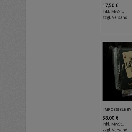
17,50 €
Inkl. MwSt.,
zzgl.
Versand
I'MPOSSIBLE B
58,00 €
Inkl. MwSt.,
zzgl.
Versand