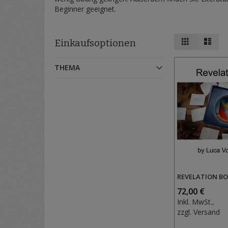
Beginner geeignet.
Ansicht
Raster
List
Einkaufsoptionen
als
THEMA
REVELATION BO
72,00 €
Inkl. MwSt.,
zzgl.
Versand