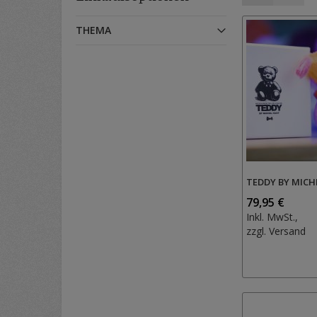
als
THEMA
TEDDY BY MIC
79,95 €
Inkl. MwSt.,
zzgl.
Versand