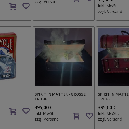
den
zzgl.
Versand
Auf
Inkl. MwSt.,
Wunschzettel
den
zzgl.
Versand
Wunschzettel
SPIRIT IN MATTER - GROSSE T
SPIRIT IN MATTE
RUHE
TRUHE
Auf
395,00 €
395,00 €
Auf
den
Inkl. MwSt.,
Inkl. MwSt.,
den
Wunschzettel
zzgl.
Versand
zzgl.
Versand
Wunschzettel