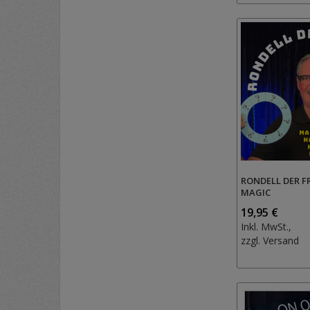
RONDELL DER F
MAGIC
19,95 €
Inkl. MwSt.,
zzgl.
Versand