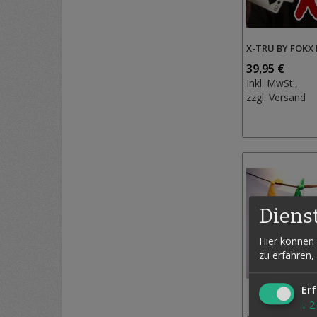
X-TRU BY FOKX
39,95 €
Inkl. MwSt.,
zzgl.
Versand
Diens
Hier können 
zu erfahren,
Erf
↓
2