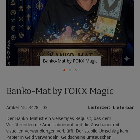
Banko-Mat by FOKX Magic
Zum
Anfang
Banko-Mat by FOKX Magic
der
Bildergalerie
springen
Artikel-Nr.: 3428 - 03
Lieferzeit: Lieferbar
Der Banko-Mat ist ein vielseitiges Requisit, das dem
Vorführenden die Arbeit abnimmt und die Zuschauer mit
visuellen Verwandlungen verblüfft. Der stabile Umschlag kann
Papier in Geld verwandeln, Geldscheine umtauschen,