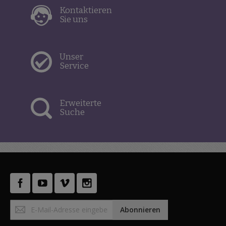
Kontaktieren
Sie uns
Unser
Service
Erweiterte
Suche
Anmeldung
Abonnieren
zum
Newsletter: