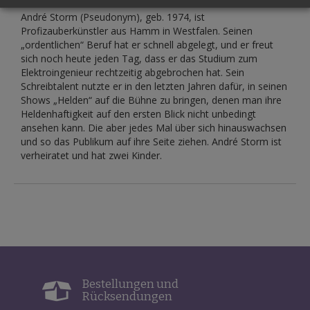
André Storm (Pseudonym), geb. 1974, ist
Profizauberkünstler aus Hamm in Westfalen. Seinen
„ordentlichen“ Beruf hat er schnell abgelegt, und er freut
sich noch heute jeden Tag, dass er das Studium zum
Elektroingenieur rechtzeitig abgebrochen hat. Sein
Schreibtalent nutzte er in den letzten Jahren dafür, in seinen
Shows „Helden“ auf die Bühne zu bringen, denen man ihre
Heldenhaftigkeit auf den ersten Blick nicht unbedingt
ansehen kann. Die aber jedes Mal über sich hinauswachsen
und so das Publikum auf ihre Seite ziehen. André Storm ist
verheiratet und hat zwei Kinder.
Bestellungen und
Rücksendungen