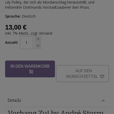
Lily Polley, der sich als Mordanschlag herausstellt, und
mittendrin Dortmunds Vorstadtzauberer Ben Pruss.
Sprache:
Deutsch
13,00 €
Inkl. 7% MwSt., zzgl.
Versand
Anzahl
IN DEN WARENKORB
AUF DEN
WUNSCHZETTEL
Details
Vorhang Zu! by André Storm