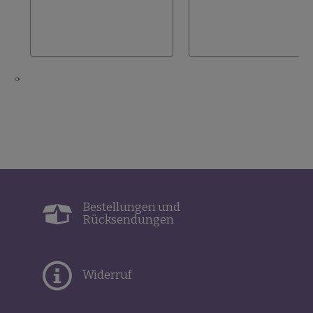
Wunschliste
hinzufügen
‹
›
Bestellungen und
Rücksendungen
Widerruf