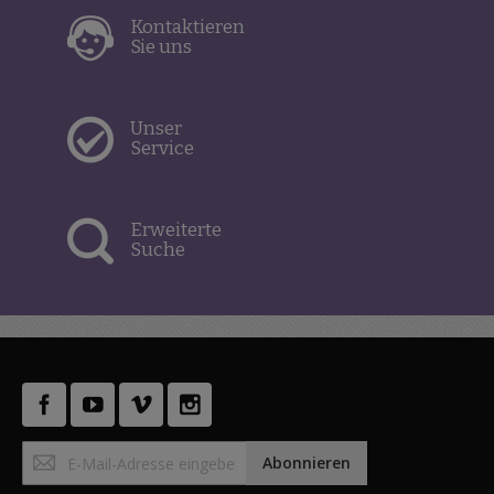
Kontaktieren
Sie uns
Unser
Service
Erweiterte
Suche
Anmeldung
Abonnieren
zum