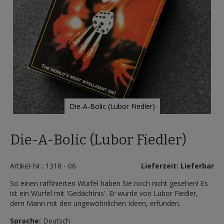
Die-A-Bolic (Lubor Fiedler)
Zum
Anfang
Die-A-Bolic (Lubor Fiedler)
der
Bildergalerie
springen
Artikel-Nr.: 1318 - 06
Lieferzeit: Lieferbar
So einen raffinierten Würfel haben Sie noch nicht gesehen! Es
ist ein Würfel mit 'Gedächtnis'. Er wurde von Lubor Fiedler,
dem Mann mit den ungewöhnlichen Ideen, erfunden.
Sprache:
Deutsch