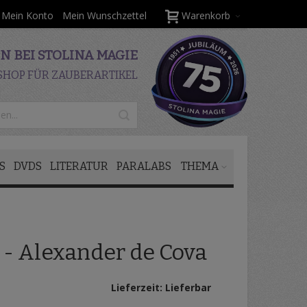
Mein Konto
Mein Wunschzettel
Warenkorb
 BEI STOLINA MAGIE
SHOP FÜR ZAUBERARTIKEL
S
DVDS
LITERATUR
PARALABS
THEMA
 - Alexander de Cova
Lieferzeit: Lieferbar