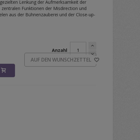
r gezielten Lenkung der Aufmerksamkeit der
ei zentralen Funktionen der Misdirection und
pielen aus der Bühnenzauberei und der Close-up-
Anzahl
AUF DEN WUNSCHZETTEL
B