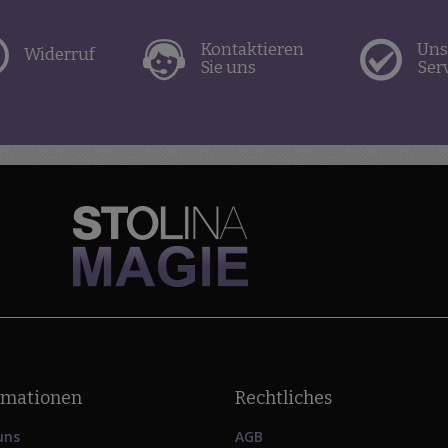
Kontaktieren
Uns
Widerruf
Sie uns
Ser
rmationen
Rechtliches
uns
AGB