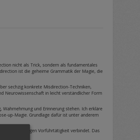
tion nicht als Trick, sondern als fundamentales
irection ist die geheime Grammatik der Magie, die
über sechzig konkrete Misdirection-Techniken,
d Neurowissenschaft in leicht verständlicher Form
g, Wahrnehmung und Erinnerung stehen. Ich erkläre
lose-up-Magie. Grundlage dafür ist unter anderem
 jahrzehntelangen Vorführtätigkeit verbindet. Das
es nicht tun.