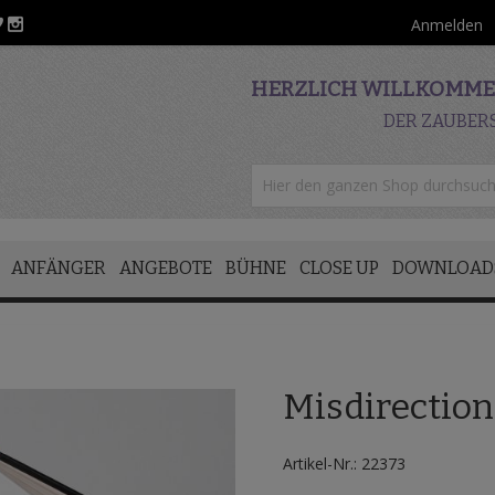
Anmelden
HERZLICH WILLKOMMEN
DER ZAUBER
ANFÄNGER
ANGEBOTE
BÜHNE
CLOSE UP
DOWNLOAD
Misdirection
Artikel-Nr.: 22373