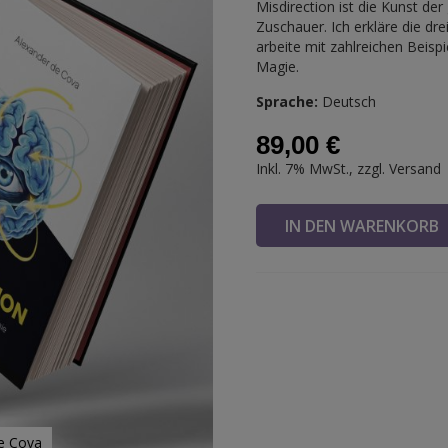
Misdirection ist die Kunst de
Zuschauer. Ich erkläre die dr
arbeite mit zahlreichen Beis
Magie.
Sprache:
Deutsch
89,00 €
Inkl. 7% MwSt., zzgl.
Versand
IN DEN WARENKOR
de Cova