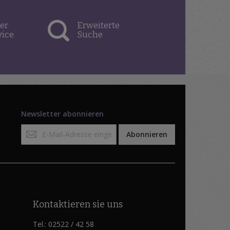
er
Erweiterte
vice
Suche
Newsletter abonnieren
Anmeldung
Abonnieren
zum
Newsletter:
Kontaktieren sie uns
Tel.: 02522 / 42 58