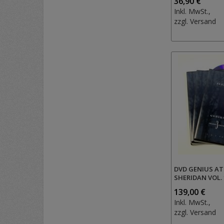
36,90 €
Inkl. MwSt.,
zzgl.
Versand
DVD GENIUS AT
SHERIDAN VOL. 
139,00 €
Inkl. MwSt.,
zzgl.
Versand