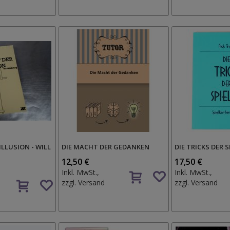
Wunschzettel
ILLUSION - WILL
DIE MACHT DER GEDANKEN
DIE TRICKS DER S
12,50 €
17,50 €
Auf
Inkl. MwSt.,
Inkl. MwSt.,
Auf
den
zzgl.
Versand
zzgl.
Versand
den
Wunschzettel
Wunschzettel