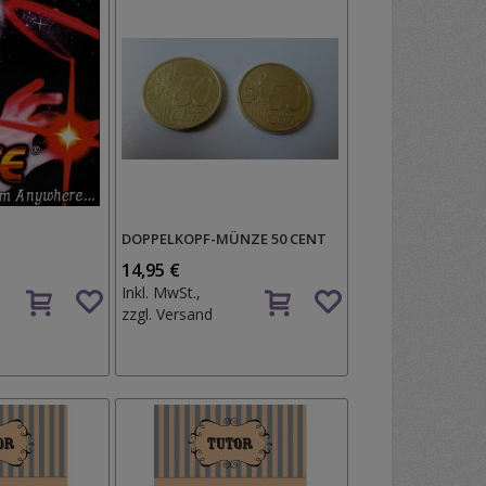
DOPPELKOPF-MÜNZE 50 CENT
14,95 €
Auf
Auf
Inkl. MwSt.,
den
den
zzgl.
Versand
Wunschzettel
Wunschzettel