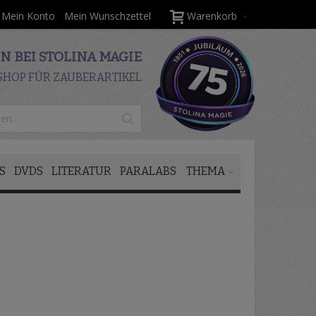
Mein Konto
Mein Wunschzettel
Warenkorb
 BEI STOLINA MAGIE
SHOP FÜR ZAUBERARTIKEL
S
DVDS
LITERATUR
PARALABS
THEMA