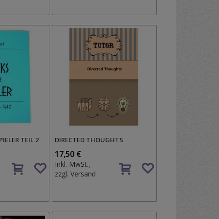
Wunschzettel
PIELER TEIL 2
DIRECTED THOUGHTS
17,50 €
Auf
Auf
Inkl. MwSt.,
den
den
zzgl.
Versand
Wunschzettel
Wunschzettel