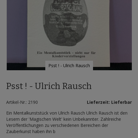
Psst ! - Ulrich Rausch
Zum
Anfang
Psst ! - Ulrich Rausch
der
Bildergalerie
springen
Artikel-Nr.: 2190
Lieferzeit: Lieferbar
Ein Mentalkunststück von Ulrich Rausch Ulrich Rausch ist den
Lesern der 'Magischen Welt' kein Unbekannter. Zahlreiche
Veröffentlichungen zu verschiedenen Bereichen der
Zauberkunst haben ihn b