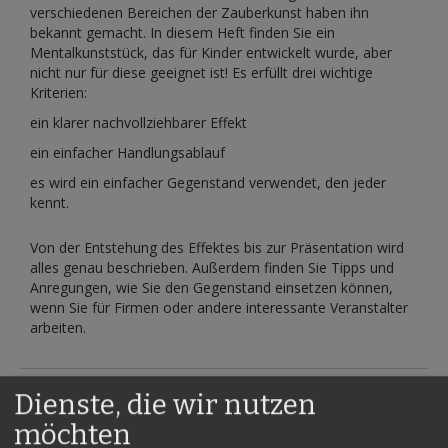
verschiedenen Bereichen der Zauberkunst haben ihn
bekannt gemacht. In diesem Heft finden Sie ein
Mentalkunststück, das für Kinder entwickelt wurde, aber
nicht nur für diese geeignet ist! Es erfüllt drei wichtige
Kriterien:
ein klarer nachvollziehbarer Effekt
ein einfacher Handlungsablauf
es wird ein einfacher Gegenstand verwendet, den jeder
kennt.
Von der Entstehung des Effektes bis zur Präsentation wird
alles genau beschrieben. Außerdem finden Sie Tipps und
Anregungen, wie Sie den Gegenstand einsetzen können,
wenn Sie für Firmen oder andere interessante Veranstalter
arbeiten.
Dienste, die wir nutzen
Verwandte Artikel
möchten
Alle auswählen