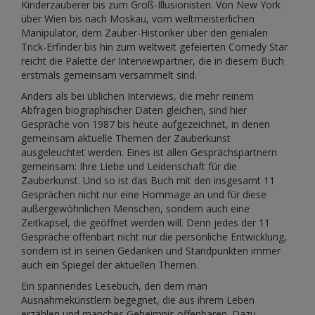
Kinderzauberer bis zum Groß-Illusionisten. Von New York
über Wien bis nach Moskau, vom weltmeisterlichen
Manipulator, dem Zauber-Historiker über den genialen
Trick-Erfinder bis hin zum weltweit gefeierten Comedy Star
reicht die Palette der Interviewpartner, die in diesem Buch
erstmals gemeinsam versammelt sind.
Anders als bei üblichen Interviews, die mehr reinem
Abfragen biographischer Daten gleichen, sind hier
Gespräche von 1987 bis heute aufgezeichnet, in denen
gemeinsam aktuelle Themen der Zauberkunst
ausgeleuchtet werden. Eines ist allen Gesprächspartnern
gemeinsam: Ihre Liebe und Leidenschaft für die
Zauberkunst. Und so ist das Buch mit den insgesamt 11
Gesprächen nicht nur eine Hommage an und für diese
außergewöhnlichen Menschen, sondern auch eine
Zeitkapsel, die geöffnet werden will. Denn jedes der 11
Gespräche offenbart nicht nur die persönliche Entwicklung,
sondern ist in seinen Gedanken und Standpunkten immer
auch ein Spiegel der aktuellen Themen.
Ein spannendes Lesebuch, den dem man
Ausnahmekünstlern begegnet, die aus ihrem Leben
erzählen und manches Geheimnis offenbaren. Dazu