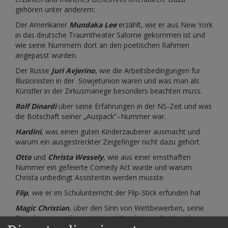
gehören unter anderem:
Der Amerikaner
Mundaka Lee
erzählt, wie er aus New York
in das deutsche Traumtheater Salome gekommen ist und
wie seine Nummern dort an den poetischen Rahmen
angepasst wurden.
Der Russe
Juri Avjerino
, wie die Arbeitsbedingungen für
Illusionisten in der Sowjetunion waren und was man als
Künstler in der Zirkusmanege besonders beachten muss.
Rolf Dinardi
über seine Erfahrungen in der NS-Zeit und was
die Botschaft seiner „Auspack“–Nummer war.
Hardini
, was einen guten Kinderzauberer ausmacht und
warum ein ausgestreckter Zeigefinger nicht dazu gehört.
Otto
und
Christa Wessely
, wie aus einer ernsthaften
Nummer ein gefeierte Comedy Act wurde und warum
Christa unbedingt Assistentin werden musste.
Flip
, wie er im Schulunterricht der Flip-Stick erfunden hat
Magic Christian
, über den Sinn von Wettbewerben, seine
Forschungen und was „Karten-Wasch-Anstalten“ sind
.