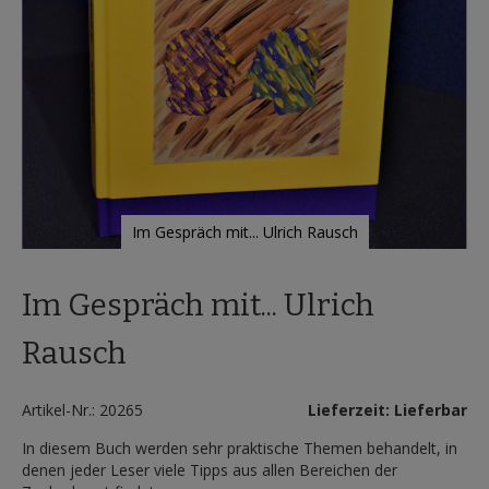
Im Gespräch mit... Ulrich Rausch
Zum
Anfang
Im Gespräch mit... Ulrich
der
Bildergalerie
springen
Rausch
Artikel-Nr.: 20265
Lieferzeit: Lieferbar
In diesem Buch werden sehr praktische Themen behandelt, in
denen jeder Leser viele Tipps aus allen Bereichen der