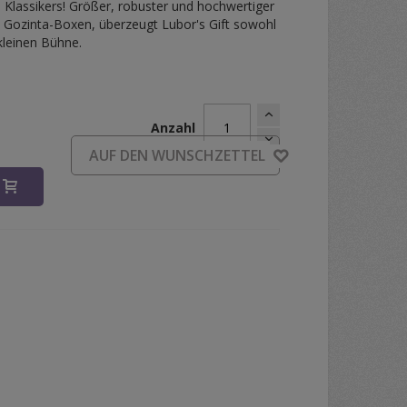
s Klassikers! Größer, robuster und hochwertiger
en Gozinta-Boxen, überzeugt Lubor's Gift sowohl
kleinen Bühne.
Anzahl
d
AUF DEN WUNSCHZETTEL
B
Gift - Phantom Edition