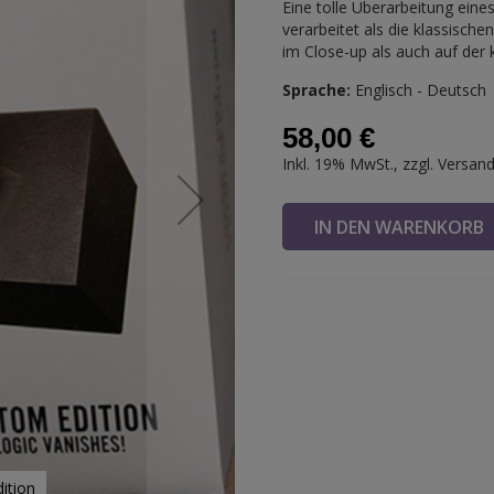
Eine tolle Überarbeitung eine
verarbeitet als die klassisch
im Close-up als auch auf der 
Sprache:
Englisch - Deutsch
58,00 €
Inkl. 19% MwSt., zzgl.
Versan
IN DEN WARENKOR
ition
Lubors 