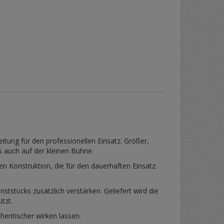
itung für den professionellen Einsatz. Größer,
s auch auf der kleinen Bühne.
len Konstruktion, die für den dauerhaften Einsatz
stücks zusätzlich verstärken. Geliefert wird die
tzt.
hentischer wirken lassen.