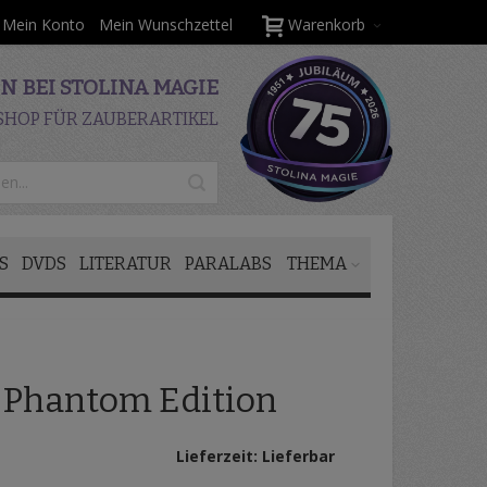
Mein Konto
Mein Wunschzettel
Warenkorb
 BEI STOLINA MAGIE
SHOP FÜR ZAUBERARTIKEL
S
DVDS
LITERATUR
PARALABS
THEMA
- Phantom Edition
Lieferzeit: Lieferbar