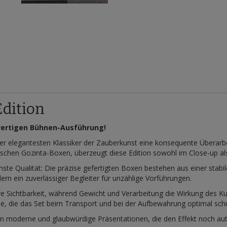
Edition
wertigen Bühnen-Ausführung!
der elegantesten Klassiker der Zauberkunst eine konsequente Überarbe
sischen Gozinta-Boxen, überzeugt diese Edition sowohl im Close-up al
hste Qualität: Die präzise gefertigten Boxen bestehen aus einer stabi
ern ein zuverlässiger Begleiter für unzählige Vorführungen.
Sichtbarkeit, während Gewicht und Verarbeitung die Wirkung des Kunst
e, die das Set beim Transport und bei der Aufbewahrung optimal schü
n moderne und glaubwürdige Präsentationen, die den Effekt noch aut