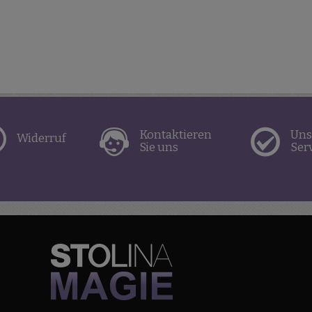
Kontaktieren
Uns
Widerruf
Sie uns
Ser