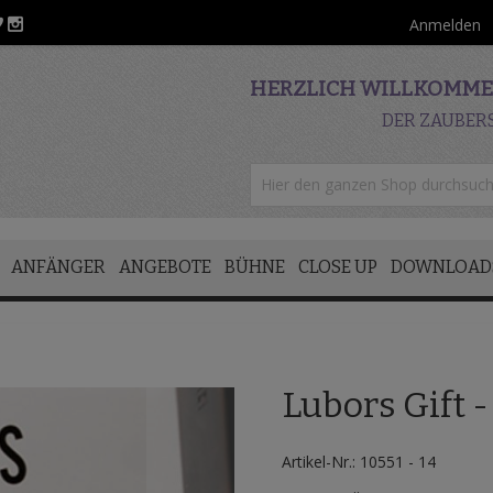
Anmelden
HERZLICH WILLKOMMEN
DER ZAUBER
ANFÄNGER
ANGEBOTE
BÜHNE
CLOSE UP
DOWNLOAD
Lubors Gift 
Artikel-Nr.: 10551 - 14