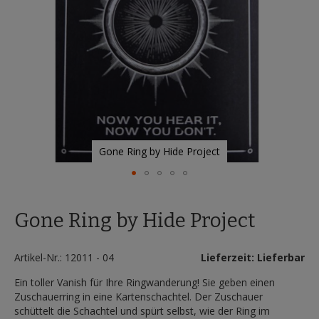
Gone Ring by Hide Project
Zum
Anfang
Gone Ring by Hide Project
der
Bildergalerie
springen
Artikel-Nr.: 12011 - 04
Lieferzeit: Lieferbar
Ein toller Vanish für Ihre Ringwanderung! Sie geben einen
Zuschauerring in eine Kartenschachtel. Der Zuschauer
schüttelt die Schachtel und spürt selbst, wie der Ring im