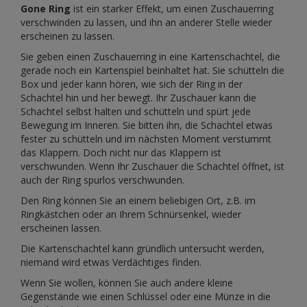
Gone Ring
ist ein starker Effekt, um einen Zuschauerring
verschwinden zu lassen, und ihn an anderer Stelle wieder
erscheinen zu lassen.
Sie geben einen Zuschauerring in eine Kartenschachtel, die
gerade noch ein Kartenspiel beinhaltet hat. Sie schütteln die
Box und jeder kann hören, wie sich der Ring in der
Schachtel hin und her bewegt. Ihr Zuschauer kann die
Schachtel selbst halten und schütteln und spürt jede
Bewegung im Inneren. Sie bitten ihn, die Schachtel etwas
fester zu schütteln und im nächsten Moment verstummt
das Klappern. Doch nicht nur das Klappern ist
verschwunden. Wenn Ihr Zuschauer die Schachtel öffnet, ist
auch der Ring spurlos verschwunden.
Den Ring können Sie an einem beliebigen Ort, z.B. im
Ringkästchen oder an Ihrem Schnürsenkel, wieder
erscheinen lassen.
Die Kartenschachtel kann gründlich untersucht werden,
niemand wird etwas Verdächtiges finden.
Wenn Sie wollen, können Sie auch andere kleine
Gegenstände wie einen Schlüssel oder eine Münze in die