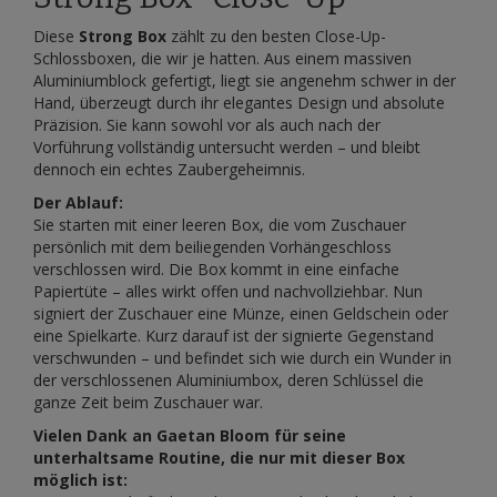
Diese
Strong Box
zählt zu den besten Close-Up-
Schlossboxen, die wir je hatten. Aus einem massiven
Aluminiumblock gefertigt, liegt sie angenehm schwer in der
Hand, überzeugt durch ihr elegantes Design und absolute
Präzision. Sie kann sowohl vor als auch nach der
Vorführung vollständig untersucht werden – und bleibt
dennoch ein echtes Zaubergeheimnis.
Der Ablauf:
Sie starten mit einer leeren Box, die vom Zuschauer
persönlich mit dem beiliegenden Vorhängeschloss
verschlossen wird. Die Box kommt in eine einfache
Papiertüte – alles wirkt offen und nachvollziehbar. Nun
signiert der Zuschauer eine Münze, einen Geldschein oder
eine Spielkarte. Kurz darauf ist der signierte Gegenstand
verschwunden – und befindet sich wie durch ein Wunder in
der verschlossenen Aluminiumbox, deren Schlüssel die
ganze Zeit beim Zuschauer war.
Vielen Dank an Gaetan Bloom für seine
unterhaltsame Routine, die nur mit dieser Box
möglich ist: