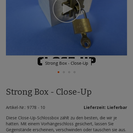
Strong Box - Close-Up
Zum
Anfang
Strong Box - Close-Up
der
Bildergalerie
springen
Artikel-Nr.: 9778 - 10
Lieferzeit: Lieferbar
Diese Close-Up-Schlossbox zählt zu den besten, die wir je
hatten. Mit einem Vorhängeschloss gesichert, lassen Sie
Gegenstände erscheinen, verschwinden oder tauschen sie aus.