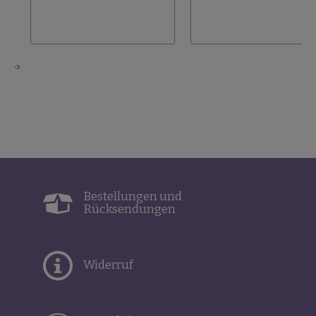
‹
›
Bestellungen und
Rücksendungen
Widerruf