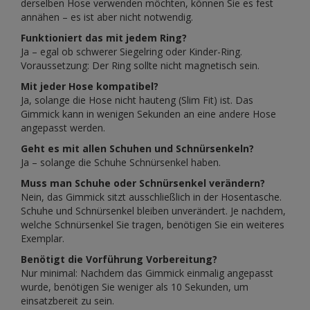
derselben Hose verwenden möchten, können Sie es fest
annähen – es ist aber nicht notwendig.
Funktioniert das mit jedem Ring?
Ja – egal ob schwerer Siegelring oder Kinder-Ring.
Voraussetzung: Der Ring sollte nicht magnetisch sein.
Mit jeder Hose kompatibel?
Ja, solange die Hose nicht hauteng (Slim Fit) ist. Das
Gimmick kann in wenigen Sekunden an eine andere Hose
angepasst werden.
Geht es mit allen Schuhen und Schnürsenkeln?
Ja – solange die Schuhe Schnürsenkel haben.
Muss man Schuhe oder Schnürsenkel verändern?
Nein, das Gimmick sitzt ausschließlich in der Hosentasche.
Schuhe und Schnürsenkel bleiben unverändert. Je nachdem,
welche Schnürsenkel Sie tragen, benötigen Sie ein weiteres
Exemplar.
Benötigt die Vorführung Vorbereitung?
Nur minimal: Nachdem das Gimmick einmalig angepasst
wurde, benötigen Sie weniger als 10 Sekunden, um
einsatzbereit zu sein.