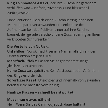
Ring to Shoelace-Effekt
, der Ihre Zuschauer garantiert
verblüffen wird – einfach, zuverlässig und blitzschnell
zurückgesetzt.
Dabei entleihen Sie sich einen Zuschauerring, der einen
Moment später verschwunden ist. Lenken Sie die
Aufmerksamkeit des Publikums nun auf Ihre Schuhe,
baumelt der gerade verschwundene Zuschauerring an Ihren
verknoteten Schnürsenkeln.
Die Vorteile von NoRisk:
Unfehlbar:
Norisk macht seinem Namen alle Ehre – der
Effekt funktioniert jedes Mal.
Mehrfach-Effekt:
Lassen Sie sogar mehrere Ringe
gleichzeitig erscheinen.
Keine Zusatzrequisiten:
Kein Austausch oder Verändern
des Rings erforderlich.
Sofortiger Reset:
Unsichtbar und innerhalb von Sekunden
bereit für die nächste Vorführung.
Häufige Fragen – schnell beantwortet:
Muss man etwas nähen?
Nein. Wenn Sie das Gimmick jedoch dauerhaft mit