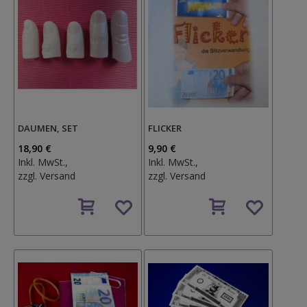
DAUMEN, SET
FLICKER
18,90 €
9,90 €
Inkl. MwSt.,
Inkl. MwSt.,
zzgl.
Versand
zzgl.
Versand
Auf
Auf
den
den
Wunschzettel
Wunschzettel