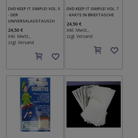
DVD KEEP IT SIMPLE! VOL. 5
DVD KEEP IT SIMPLE! VOL. 7
- DER
- KARTE IN BRIEFTASCHE
UNIVERSALAUSTAUSCH
24,50 €
24,50 €
Inkl. MwSt.,
Inkl. MwSt.,
zzgl.
Versand
zzgl.
Versand
Auf
Auf
den
den
Wunschzettel
Wunschzettel