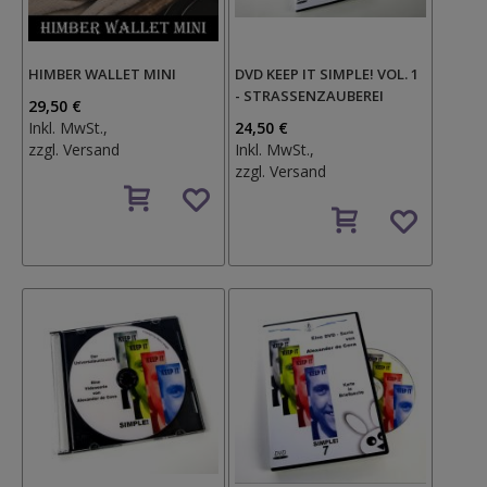
HIMBER WALLET MINI
DVD KEEP IT SIMPLE! VOL. 1
- STRASSENZAUBEREI
29,50 €
Inkl. MwSt.,
24,50 €
zzgl.
Versand
Inkl. MwSt.,
zzgl.
Versand
Auf
den
Auf
Wunschzettel
den
Wunschzettel