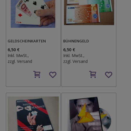
GELDSCHEINKARTEN
BÜHNENGELD
6,50 €
6,50 €
Inkl. MwSt.,
Inkl. MwSt.,
zzgl.
Versand
zzgl.
Versand
Auf
Auf
den
den
Wunschzettel
Wunschzettel