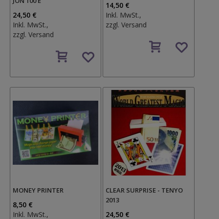
JON 100 E
14,50 €
24,50 €
Inkl. MwSt.,
Inkl. MwSt.,
zzgl.
Versand
zzgl.
Versand
Auf
Auf
den
den
Wunschzettel
Wunschzettel
MONEY PRINTER
CLEAR SURPRISE - TENYO
2013
8,50 €
Inkl. MwSt.,
24,50 €