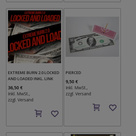
EXTREME BURN 2.0 LOCKED
PIERCED
AND LOADED INKL. LINK
9,50 €
36,50 €
Inkl. MwSt.,
Inkl. MwSt.,
zzgl.
Versand
zzgl.
Versand
Auf
Auf
den
den
Wunschzettel
Wunschzettel