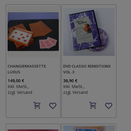
CHANGIERKASSETTE
DVD CLASSIC RENDITIONS
LUXUS
VOL. 3
149,00 €
36,90 €
Inkl. MwSt.,
Inkl. MwSt.,
zzgl.
Versand
zzgl.
Versand
Auf
Auf
den
den
Wunschzettel
Wunschzettel