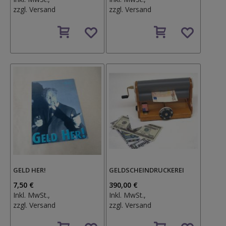
zzgl.
Versand
zzgl.
Versand
Auf
Auf
den
den
Wunschzettel
Wunschzettel
GELD HER!
GELDSCHEINDRUCKEREI
7,50 €
390,00 €
Inkl. MwSt.,
Inkl. MwSt.,
zzgl.
Versand
zzgl.
Versand
Auf
Auf