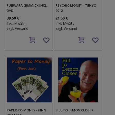
FUJIWARA GIMMICK INCL.
PSYCHIC MONEY - TENYO
DVD
2012
39,50 €
21,50 €
Inkl. MwSt.,
Inkl. MwSt.,
zzgl.
Versand
zzgl.
Versand
Auf
Auf
den
den
Wunschzettel
Wunschzettel
PAPER TO MONEY - FINN
BILL TO LEMON CLOSER