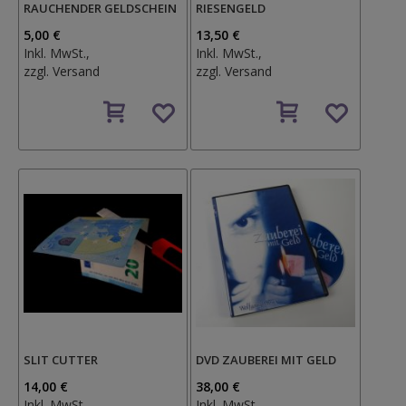
RAUCHENDER GELDSCHEIN
RIESENGELD
5,00 €
13,50 €
Inkl. MwSt.,
Inkl. MwSt.,
zzgl.
Versand
zzgl.
Versand
Auf
Auf
den
den
Wunschzettel
Wunschzettel
SLIT CUTTER
DVD ZAUBEREI MIT GELD
14,00 €
38,00 €
Inkl. MwSt.,
Inkl. MwSt.,