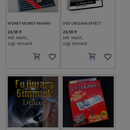
MONEY MONEY MANNI!
DVD ORIGAMI EFFECT
24,50 €
24,50 €
Inkl. MwSt.,
Inkl. MwSt.,
zzgl.
Versand
zzgl.
Versand
Auf
Auf
den
den
Wunschzettel
Wunschzettel