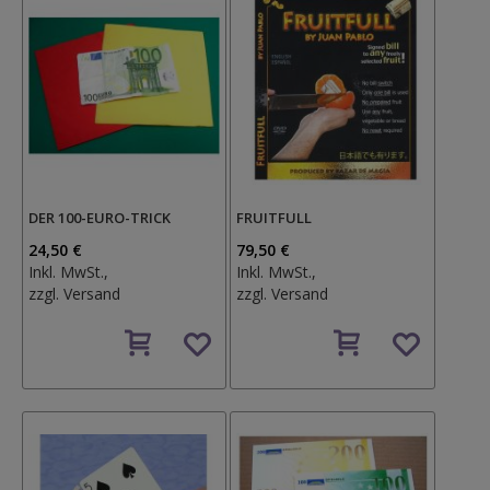
DER 100-EURO-TRICK
FRUITFULL
24,50 €
79,50 €
Inkl. MwSt.,
Inkl. MwSt.,
zzgl.
Versand
zzgl.
Versand
Auf
Auf
den
den
Wunschzettel
Wunschzettel