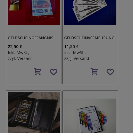
GELDSCHEINGEFÄNGNIS
GELDSCHEINVERMEHRUNG
22,50 €
11,50 €
Inkl. MwSt.,
Inkl. MwSt.,
zzgl.
Versand
zzgl.
Versand
Auf
Auf
den
den
Wunschzettel
Wunschzettel