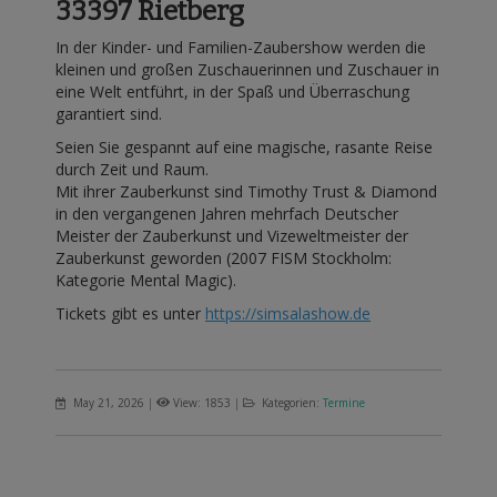
33397
Rietberg
In der Kinder- und Familien-Zaubershow werden die
kleinen und großen Zuschauerinnen und Zuschauer in
eine Welt entführt, in der Spaß und Überraschung
garantiert sind.
Seien Sie gespannt auf eine magische, rasante Reise
durch Zeit und Raum.
Mit ihrer Zauberkunst sind Timothy Trust & Diamond
in den vergangenen Jahren mehrfach Deutscher
Meister der Zauberkunst und Vizeweltmeister der
Zauberkunst geworden (2007 FISM Stockholm:
Kategorie Mental Magic).
Tickets gibt es unter
https://simsalashow.de
May 21, 2026
|
View: 1853
|
Kategorien:
Termine