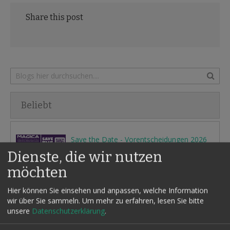
Share this post
Beliebt
Save the Date - Vorentscheidungen 2026
January 24, 2025
Dienste, die wir nutzen
Timothy Trust & Diamond - 28.02.27 in Rietberg
möchten
May 21, 2026
Hier können Sie einsehen und anpassen, welche Information
wir über Sie sammeln.
Um mehr zu erfahren, lesen Sie bitte
unsere
Datenschutzerklärung
.
aladin - Fachzeitschrift des MRA
June 16, 2026