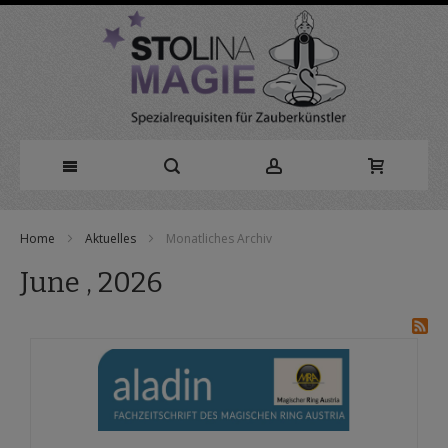
Direkt
Home
Aktuelles
Monatliches Archiv
zum
June , 2026
Inhalt