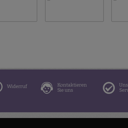
Wunschliste
Wunschliste
hinzufügen
hinzufügen
Kontaktieren
Uns
Widerruf
Sie uns
Ser