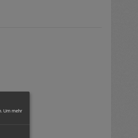
n.
Um mehr