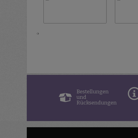
Wunschliste
hinzufügen
‹
›
Bestellungen
und
Rücksendungen