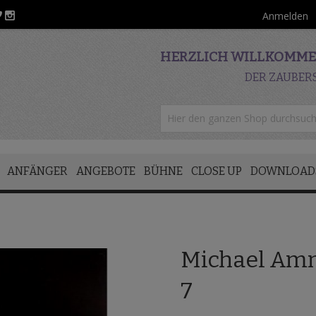
Anmelden
HERZLICH WILLKOMMEN
DER ZAUBER
ANFÄNGER
ANGEBOTE
BÜHNE
CLOSE UP
DOWNLOAD
Michael Amm
7