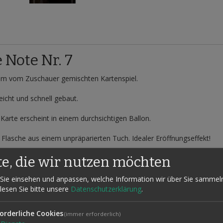
Note Nr. 7
nem vom Zuschauer gemischten Kartenspiel.
leicht und schnell gebaut.
Karte erscheint in einem durchsichtigen Ballon.
 Flasche aus einem unpräparierten Tuch. Idealer Eröffnungseffekt!
 Münze in Flasche.
te, die wir nutzen möchten
Sie einsehen und anpassen, welche Information wir über Sie sammel
 lesen Sie bitte unsere
Datenschutzerklärung
.
orderliche Cookies
(immer erforderlich)