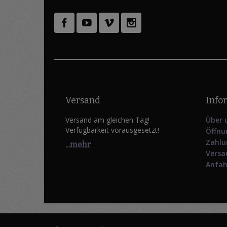
Versand
Info
Versand am gleichen Tag!
Über 
Verfügbarkeit vorausgesetzt!
Öffnu
Zahlu
...mehr
Versa
Anfah