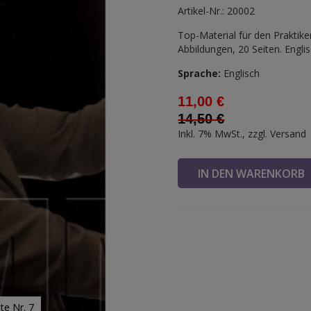
Artikel-Nr.: 20002
Top-Material für den Praktike
Abbildungen, 20 Seiten. Engli
Sprache:
Englisch
11,00 €
14,50 €
Inkl. 7% MwSt., zzgl.
Versand
IN DEN WARENKOR
e Nr. 7