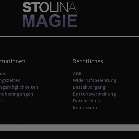
rmationen
Rechtliches
uns
AGB
ngszeiten
Widerrufsbelehrung
ngsmöglichkeiten
Bestellvorgang
ndbedingungen
Batterieverordnung
rt
Datenschutz
Impressum