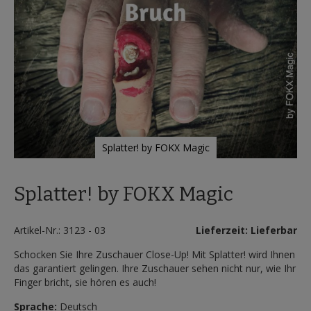
Splatter! by FOKX Magic
Zum
Anfang
Splatter! by FOKX Magic
der
Bildergalerie
springen
Artikel-Nr.: 3123 - 03
Lieferzeit: Lieferbar
Schocken Sie Ihre Zuschauer Close-Up! Mit Splatter! wird Ihnen
das garantiert gelingen. Ihre Zuschauer sehen nicht nur, wie Ihr
Finger bricht, sie hören es auch!
Sprache:
Deutsch