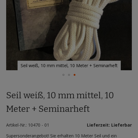
Seil weiß, 10 mm mittel, 10 Meter + Seminarheft
Zum
Anfang
Seil weiß, 10 mm mittel, 10
der
Bildergalerie
springen
Meter + Seminarheft
Artikel-Nr.: 10470 - 01
Lieferzeit: Lieferbar
Supersonderangebot! Sie erhalten 10 Meter Seil und ein