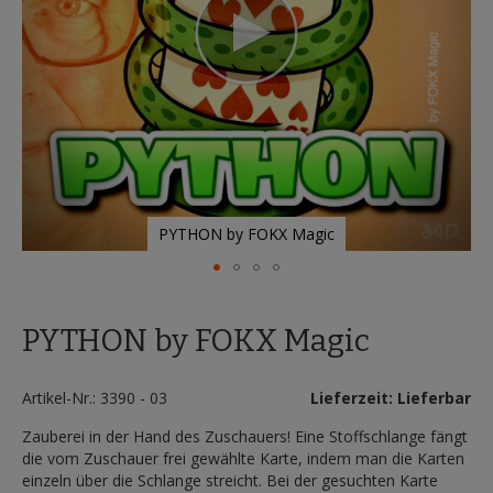
PYTHON by FOKX Magic
Zum
Anfang
PYTHON by FOKX Magic
der
Bildergalerie
springen
Artikel-Nr.: 3390 - 03
Lieferzeit: Lieferbar
Zauberei in der Hand des Zuschauers! Eine Stoffschlange fängt
die vom Zuschauer frei gewählte Karte, indem man die Karten
einzeln über die Schlange streicht. Bei der gesuchten Karte