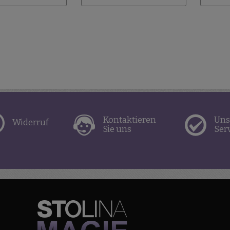
Kontaktieren
Uns
Widerruf
Sie uns
Ser