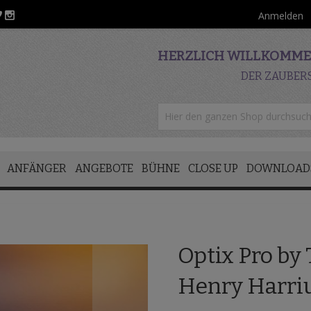
Anmelden
HERZLICH WILLKOMMEN
DER ZAUBER
ANFÄNGER
ANGEBOTE
BÜHNE
CLOSE UP
DOWNLOAD
Optix Pro by
Henry Harri