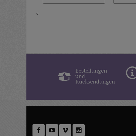
‹
›
Bestellungen
und
Rücksendungen