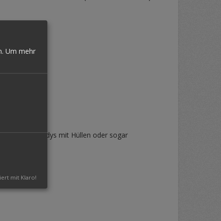
n.
Um mehr
, iPhones, Handys mit Hüllen oder sogar
iert mit Klaro!