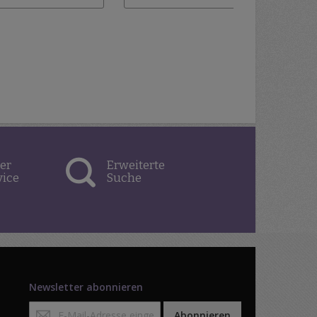
er
Erweiterte
vice
Suche
Newsletter abonnieren
Anmeldung
Abonnieren