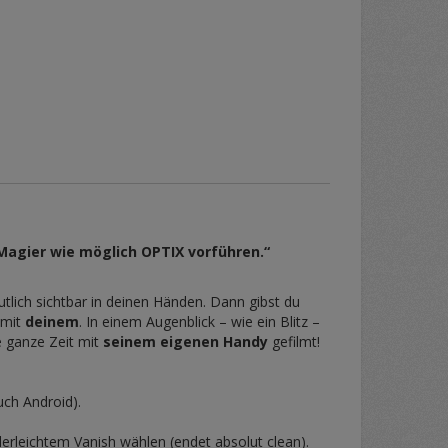
 Magier wie möglich OPTIX vorführen.“
tlich sichtbar in deinen Händen. Dann gibst du
 mit
deinem
. In einem Augenblick – wie ein Blitz –
e ganze Zeit mit
seinem eigenen Handy
gefilmt!
uch Android).
erleichtem Vanish wählen (endet absolut clean).