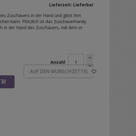
Lieferzeit: Lieferbar
nes Zuschauers in der Hand und gibst ihm
achen kann. Plötzlich ist das Zuschauerhandy
ch in der Hand des Zuschauers, mit dem er
Anzahl
d
AUF DEN WUNSCHZETTEL
B
obias Dostal & Henry Harrius