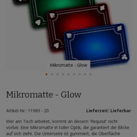
Mikromatte - Glow
Zum
Anfang
Mikromatte - Glow
der
Bildergalerie
springen
Artikel-Nr.: 11989 - 20
Lieferzeit: Lieferbar
Wer am Tisch arbeitet, kommt an diesem 'Requisit' nicht
vorbei. Eine Mikromatte in toller Optik, die garantiert die Blicke
auf sich zieht. Die Unterseite ist gummiert, die Oberfläche