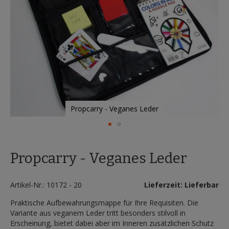
Propcarry - Veganes Leder
Zum
Anfang
Propcarry - Veganes Leder
der
Bildergalerie
springen
Artikel-Nr.: 10172 - 20
Lieferzeit: Lieferbar
Praktische Aufbewahrungsmappe für Ihre Requisiten. Die
Variante aus veganem Leder tritt besonders stilvoll in
Erscheinung, bietet dabei aber im Inneren zusätzlichen Schutz