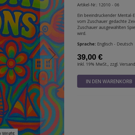
Artikel-Nr.: 12010 - 06
Ein beeindruckender Mental-Ef
vom Zuschauer gedachte Zeic
Zuschauer ausgewählten Spiel
wird.
Sprache:
Englisch - Deutsch
39,00 €
Inkl. 19% MwSt., zzgl.
Versan
IN DEN WARENKOR
w Wright
Magical Vi