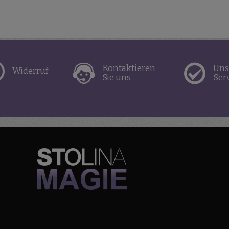
Kontaktieren
Uns
Widerruf
Sie uns
Ser