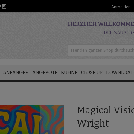
Anmelden
HERZLICH WILLKOMMEN
DER ZAUBER
ANFÄNGER
ANGEBOTE
BÜHNE
CLOSE UP
DOWNLOAD
Magical Vis
Wright