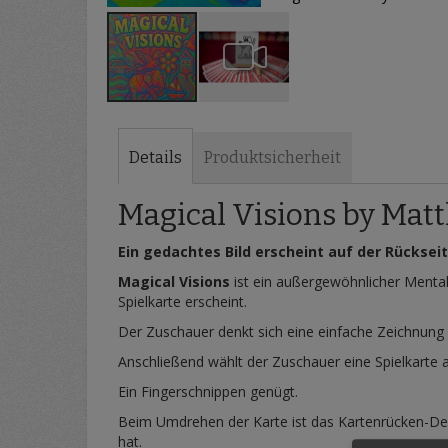
Zum
Anfang
der
Details
Produktsicherheit
Bildergalerie
springen
Magical Visions by Mat
Ein gedachtes Bild erscheint auf der Rückseit
Magical Visions
ist ein außergewöhnlicher Mental
Spielkarte erscheint.
Der Zuschauer denkt sich eine einfache Zeichnung
Anschließend wählt der Zuschauer eine Spielkarte a
Ein Fingerschnippen genügt.
Beim Umdrehen der Karte ist das Kartenrücken-Des
hat.