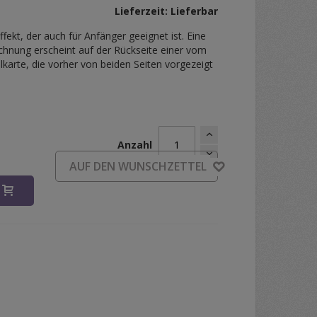
Lieferzeit: Lieferbar
fekt, der auch für Anfänger geeignet ist. Eine
hnung erscheint auf der Rückseite einer vom
karte, die vorher von beiden Seiten vorgezeigt
Anzahl
d
AUF DEN WUNSCHZETTEL
B
sions by Matthew Wright