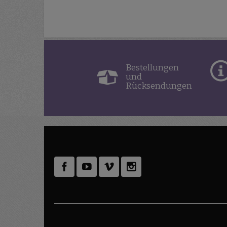
Bestellungen
und
Rücksendungen