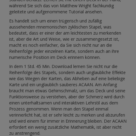
während Sie sich das von Matthew Wright fachkundig
geleitete und aufgenommene Tutorial ansehen.
Es handelt sich um einen trügerisch und zufällig
aussehenden mnemonischen zyklischen Stapel, was
bedeutet, dass er einer der am leichtesten zu merkenden
ist, aber die Art und Weise, wie er zusammengesetzt ist,
macht es noch einfacher, da Sie sich nicht nur an die
Reihenfolge jeder einzelnen Karte, sondern auch an ihre
numerische Position im Deck erinnern können.
In dem 1 Std. 45 Min. Download lernen Sie nicht nur die
Reihenfolge des Stapels, sondern auch unglaubliche Effekte
wie das Wiegen der Karten, das Abheben auf eine beliebige
Karte und ein unglaublich sauberes ACAAN. Am Anfang
braucht man etwas Gehirnschmalz, um das Deck und seine
Funktionsweise zu verstehen, aber der Schmerz wird durch
einen unterhaltsamen und interaktiven Lehrstil aus dem
Prozess genommen. Wenn man den Stapel einmal
verinnerlicht hat, ist er sehr leicht zu merken und abzurufen
und wird einem für immer in Erinnerung bleiben. Der ACAAN
erfordert ein wenig zusätzliche Mathematik, ist aber nicht
zu anstrengend.