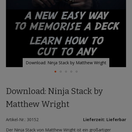
Download: Ninja Stack by Matthew Wright
Zum
Anfang
Download: Ninja Stack by
der
Bildergalerie
springen
Matthew Wright
Artikel-Nr.: 30152
Lieferzeit: Lieferbar
Der Ninja Stack von Matthew Wright ist ein großartiger