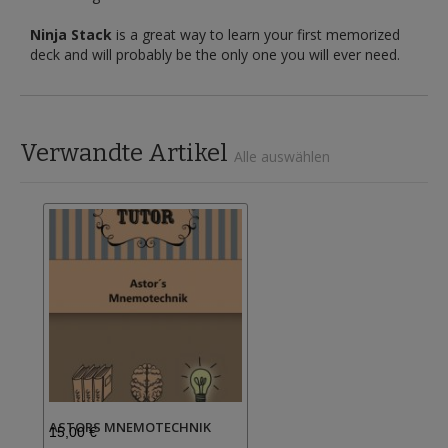
Ninja Stack
is a great way to learn your first memorized
deck and will probably be the only one you will ever need.
Verwandte Artikel
Alle auswählen
ASTORS MNEMOTECHNIK
15,00 €