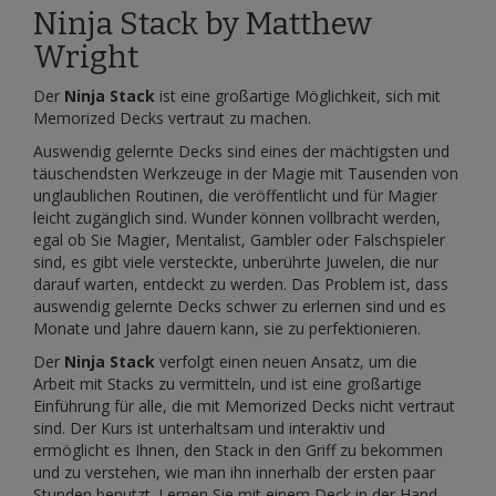
Ninja Stack by Matthew
Wright
Der
Ninja Stack
ist eine großartige Möglichkeit, sich mit
Memorized Decks vertraut zu machen.
Auswendig gelernte Decks sind eines der mächtigsten und
täuschendsten Werkzeuge in der Magie mit Tausenden von
unglaublichen Routinen, die veröffentlicht und für Magier
leicht zugänglich sind. Wunder können vollbracht werden,
egal ob Sie Magier, Mentalist, Gambler oder Falschspieler
sind, es gibt viele versteckte, unberührte Juwelen, die nur
darauf warten, entdeckt zu werden. Das Problem ist, dass
auswendig gelernte Decks schwer zu erlernen sind und es
Monate und Jahre dauern kann, sie zu perfektionieren.
Der
Ninja Stack
verfolgt einen neuen Ansatz, um die
Arbeit mit Stacks zu vermitteln, und ist eine großartige
Einführung für alle, die mit Memorized Decks nicht vertraut
sind. Der Kurs ist unterhaltsam und interaktiv und
ermöglicht es Ihnen, den Stack in den Griff zu bekommen
und zu verstehen, wie man ihn innerhalb der ersten paar
Stunden benutzt. Lernen Sie mit einem Deck in der Hand,