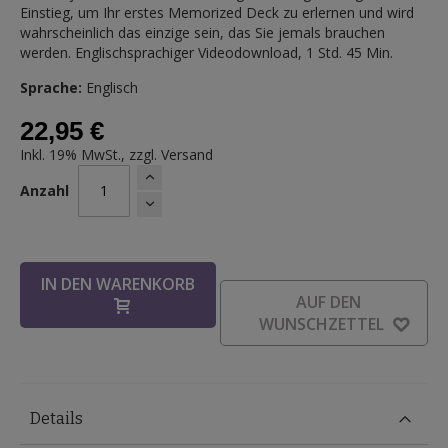
Einstieg, um Ihr erstes Memorized Deck zu erlernen und wird
wahrscheinlich das einzige sein, das Sie jemals brauchen
werden. Englischsprachiger Videodownload, 1 Std. 45 Min.
Sprache:
Englisch
22,95 €
Inkl. 19% MwSt., zzgl.
Versand
Anzahl
IN DEN WARENKORB
AUF DEN
WUNSCHZETTEL
Details