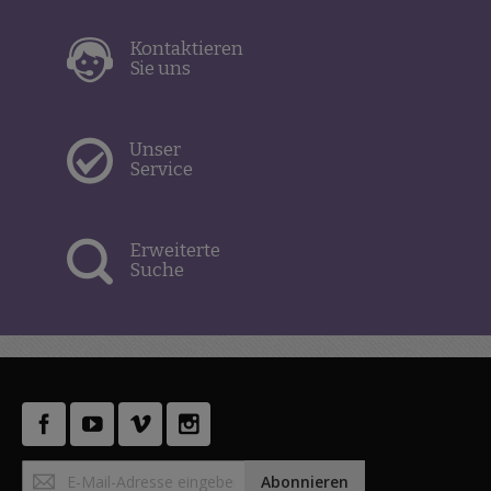
Kontaktieren
Sie uns
Unser
Service
Erweiterte
Suche
Anmeldung
Abonnieren