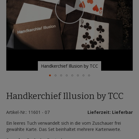
Handkerchief Illusion by TCC
Zum
Anfang
Handkerchief Illusion by TCC
der
Bildergalerie
springen
Artikel-Nr.: 11601 - 07
Lieferzeit: Lieferbar
Ein leeres Tuch verwandelt sich in die vom Zuschauer frei
gewählte Karte. Das Set beinhaltet mehrere Kartenwerte.