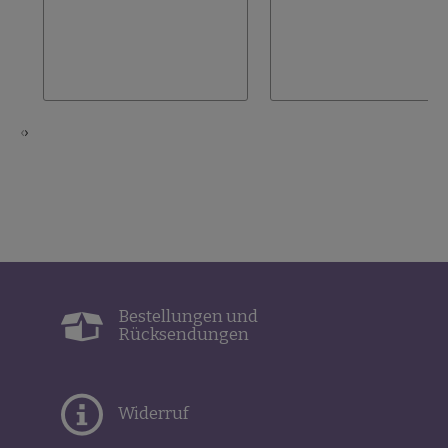
hinzufügen
‹
›
Bestellungen und
Rücksendungen
Widerruf