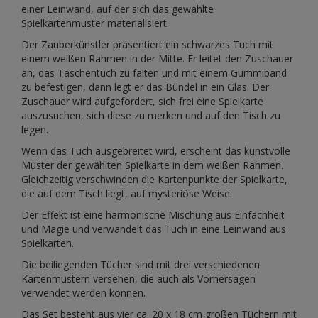
einer Leinwand, auf der sich das gewählte
Spielkartenmuster materialisiert.
Der Zauberkünstler präsentiert ein schwarzes Tuch mit
einem weißen Rahmen in der Mitte. Er leitet den Zuschauer
an, das Taschentuch zu falten und mit einem Gummiband
zu befestigen, dann legt er das Bündel in ein Glas. Der
Zuschauer wird aufgefordert, sich frei eine Spielkarte
auszusuchen, sich diese zu merken und auf den Tisch zu
legen.
Wenn das Tuch ausgebreitet wird, erscheint das kunstvolle
Muster der gewählten Spielkarte in dem weißen Rahmen.
Gleichzeitig verschwinden die Kartenpunkte der Spielkarte,
die auf dem Tisch liegt, auf mysteriöse Weise.
Der Effekt ist eine harmonische Mischung aus Einfachheit
und Magie und verwandelt das Tuch in eine Leinwand aus
Spielkarten.
Die beiliegenden Tücher sind mit drei verschiedenen
Kartenmustern versehen, die auch als Vorhersagen
verwendet werden können.
Das Set besteht aus vier ca. 20 x 18 cm großen Tüchern mit