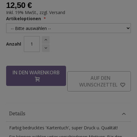
12,50 €
Inkl. 19% MwSt., zzgl.
Versand
Artikeloptionen
Anzahl
IN DEN WARENKORB
AUF DEN
WUNSCHZETTEL
Details
Farbig bedrucktes 'Kartentuch', super Druck u. Qualität!
Sie können wählen unter verschiedenen Motiven. Für den