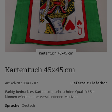
Kartentuch 45x45 cm
Zum
Anfang
Kartentuch 45x45 cm
der
Bildergalerie
springen
Artikel-Nr.: 0840 - 07
Lieferzeit: Lieferbar
Farbig bedrucktes Kartentuch, sehr schöne Qualität! Sie
können wählen unter verschiedenen Motiven.
Sprache:
Deutsch