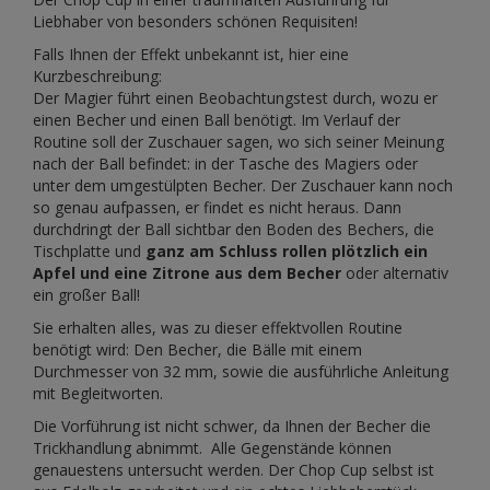
Liebhaber von besonders schönen Requisiten!
Falls Ihnen der Effekt unbekannt ist, hier eine
Kurzbeschreibung:
Der Magier führt einen Beobachtungstest durch, wozu er
einen Becher und einen Ball benötigt. Im Verlauf der
Routine soll der Zuschauer sagen, wo sich seiner Meinung
nach der Ball befindet: in der Tasche des Magiers oder
unter dem umgestülpten Becher. Der Zuschauer kann noch
so genau aufpassen, er findet es nicht heraus. Dann
durchdringt der Ball sichtbar den Boden des Bechers, die
Tischplatte und
ganz am Schluss rollen plötzlich ein
Apfel und eine Zitrone aus dem Becher
oder alternativ
ein großer Ball!
Sie erhalten alles, was zu dieser effektvollen Routine
benötigt wird: Den Becher, die Bälle mit einem
Durchmesser von 32 mm, sowie die ausführliche Anleitung
mit Begleitworten.
Die Vorführung ist nicht schwer, da Ihnen der Becher die
Trickhandlung abnimmt. Alle Gegenstände können
genauestens untersucht werden. Der Chop Cup selbst ist