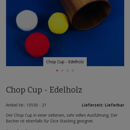
Chop Cup - Edelholz
Zum
Anfang
Chop Cup - Edelholz
der
Bildergalerie
springen
Artikel-Nr.: 10530 - 21
Lieferzeit: Lieferbar
Der Chop Cup in einer seltenen, sehr edlen Ausführung. Der
Becher ist ebenfalls für Dice Stacking geeignet.