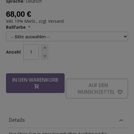
Sprache:
Deutsch
68,00 €
Inkl. 19% MwSt., zzgl.
Versand
Ballfarbe
Anzahl
IN DEN WARENKORB
AUF DEN
WUNSCHZETTEL
Details
Der Chop Cup in einer traumhaften Ausführung für