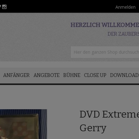
Anmelden
HERZLICH WILLKOMMEN
DER ZAUBER
ANFÄNGER
ANGEBOTE
BÜHNE
CLOSE UP
DOWNLOAD
DVD Extreme
Gerry