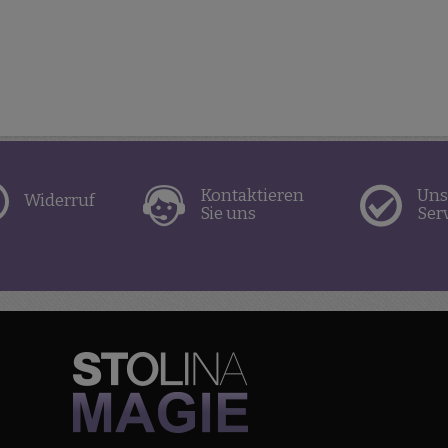
Kontaktieren
Uns
Widerruf
Sie uns
Ser