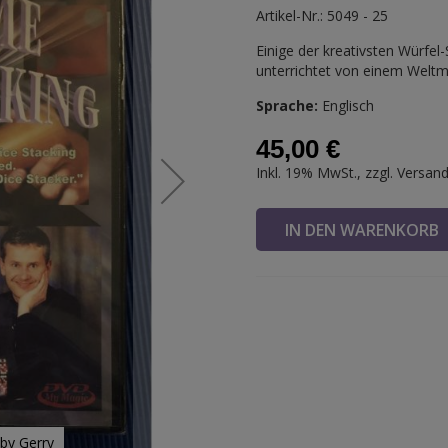
Artikel-Nr.: 5049 - 25
Einige der kreativsten Würfel
unterrichtet von einem Weltme
Sprache:
Englisch
45,00 €
Inkl. 19% MwSt., zzgl.
Versan
IN DEN WARENKOR
by Gerry
DVD Extrem