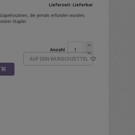
Lieferzeit: Lieferbar
-Stapelroutinen, die jemals erfunden wurden,
ister-Stapler.
Anzahl
d
AUF DEN WUNSCHZETTEL
B
e Dice Stacking by Gerry