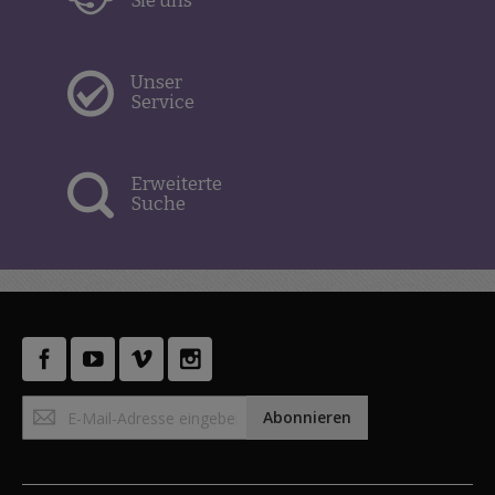
Sie uns
Unser
Service
Erweiterte
Suche
Anmeldung
Abonnieren
zum
Newsletter: