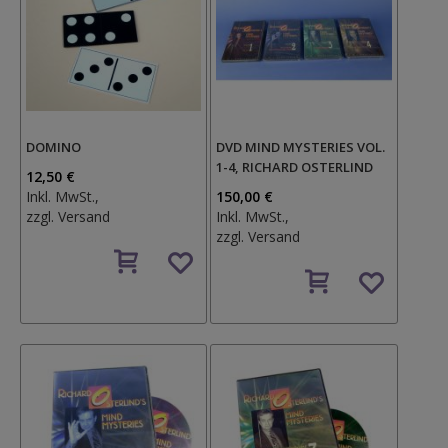
DOMINO
DVD MIND MYSTERIES VOL.
1-4, RICHARD OSTERLIND
12,50 €
Inkl. MwSt.,
150,00 €
zzgl.
Versand
Inkl. MwSt.,
zzgl.
Versand
Auf
den
Auf
Wunschzettel
den
Wunschzettel