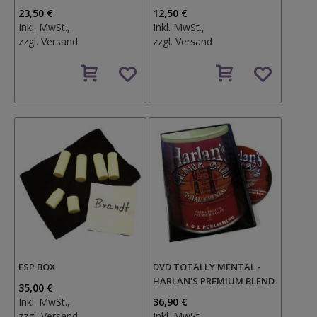
23,50 €
12,50 €
Inkl. MwSt.,
Inkl. MwSt.,
zzgl.
Versand
zzgl.
Versand
Auf
Auf
den
den
Wunschzettel
Wunschzettel
ESP BOX
DVD TOTALLY MENTAL -
HARLAN'S PREMIUM BLEND
35,00 €
Inkl. MwSt.,
36,90 €
zzgl.
Versand
Inkl. MwSt.,