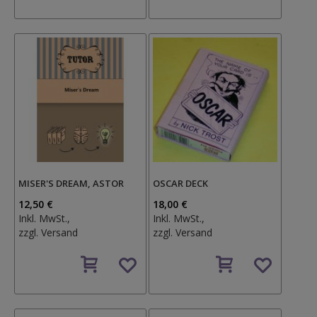
Wunschzettel
Wunschzettel
MISER'S DREAM, ASTOR
OSCAR DECK
12,50 €
18,00 €
Inkl. MwSt.,
Inkl. MwSt.,
zzgl.
Versand
zzgl.
Versand
Auf
Auf
den
den
Wunschzettel
Wunschzettel