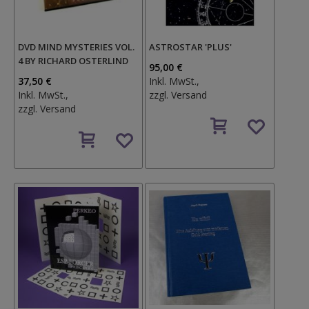
DVD MIND MYSTERIES VOL.
ASTROSTAR 'PLUS'
4 BY RICHARD OSTERLIND
95,00 €
37,50 €
Inkl. MwSt.,
Inkl. MwSt.,
zzgl.
Versand
zzgl.
Versand
Auf
Auf
den
den
Wunschzettel
Wunschzettel