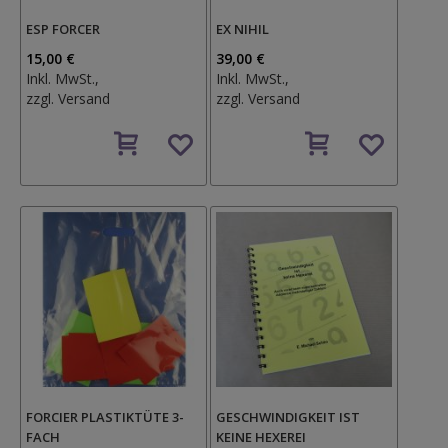
ESP FORCER
EX NIHIL
15,00 €
39,00 €
Inkl. MwSt.,
Inkl. MwSt.,
zzgl.
Versand
zzgl.
Versand
Auf
Auf
den
den
Wunschzettel
Wunschzettel
FORCIER PLASTIKTÜTE 3-
GESCHWINDIGKEIT IST
FACH
KEINE HEXEREI