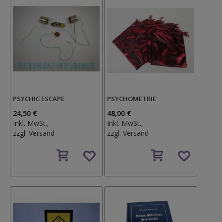
PSYCHIC ESCAPE
PSYCHOMETRIE
24,50 €
48,00 €
Inkl. MwSt.,
Inkl. MwSt.,
zzgl.
Versand
zzgl.
Versand
Auf
Auf
den
den
Wunschzettel
Wunschzettel