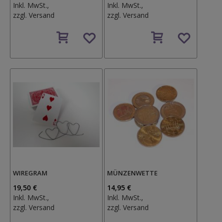
Inkl. MwSt.,
Inkl. MwSt.,
zzgl.
Versand
zzgl.
Versand
Auf
Auf
den
den
Wunschzettel
Wunschzettel
WIREGRAM
MÜNZENWETTE
19,50 €
14,95 €
Inkl. MwSt.,
Inkl. MwSt.,
zzgl.
Versand
zzgl.
Versand