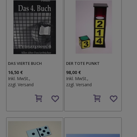
DAS VIERTE BUCH
DER TOTE PUNKT
16,50 €
98,00 €
Inkl. MwSt.,
Inkl. MwSt.,
zzgl.
Versand
zzgl.
Versand
Auf
Auf
den
den
Wunschzettel
Wunschzettel