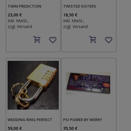
TWIN PREDICTION
TWISTED SISTERS
23,00 €
18,50 €
Inkl. MwSt.,
Inkl. MwSt.,
zzgl.
Versand
zzgl.
Versand
Auf
Auf
den
den
Wunschzettel
Wunschzettel
WEDDING RING PERFECT
PSI POWER BY WERRY
59,00 €
35,50 €