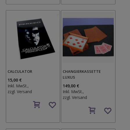
CALCULATOR
CHANGIERKASSETTE
LUXUS
15,00 €
Inkl. MwSt.,
149,00 €
zzgl.
Versand
Inkl. MwSt.,
zzgl.
Versand
Auf
den
Auf
Wunschzettel
den
Wunschzettel