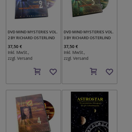
DVD MIND MYSTERIES VOL.
DVD MIND MYSTERIES VOL.
2 BY RICHARD OSTERLIND
3 BY RICHARD OSTERLIND
37,50 €
37,50 €
Inkl. MwSt.,
Inkl. MwSt.,
zzgl.
Versand
zzgl.
Versand
Auf
Auf
den
den
Wunschzettel
Wunschzettel