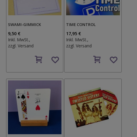
SWAMI-GIMMICK
TIME CONTROL
9,50 €
17,95 €
Inkl. MwSt.,
Inkl. MwSt.,
zzgl.
Versand
zzgl.
Versand
Auf
Auf
den
den
Wunschzettel
Wunschzettel