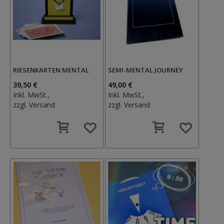
RIESENKARTEN MENTAL
SEMI-MENTAL JOURNEY
39,50 €
49,00 €
Inkl. MwSt.,
Inkl. MwSt.,
zzgl.
Versand
zzgl.
Versand
Auf
Auf
den
den
Wunschzettel
Wunschzettel