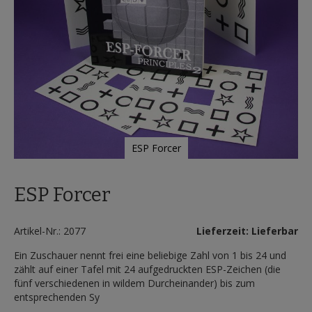
ESP Forcer
Zum
Anfang
ESP Forcer
der
Bildergalerie
springen
Artikel-Nr.: 2077
Lieferzeit: Lieferbar
Ein Zuschauer nennt frei eine beliebige Zahl von 1 bis 24 und
zählt auf einer Tafel mit 24 aufgedruckten ESP-Zeichen (die
fünf verschiedenen in wildem Durcheinander) bis zum
entsprechenden Sy