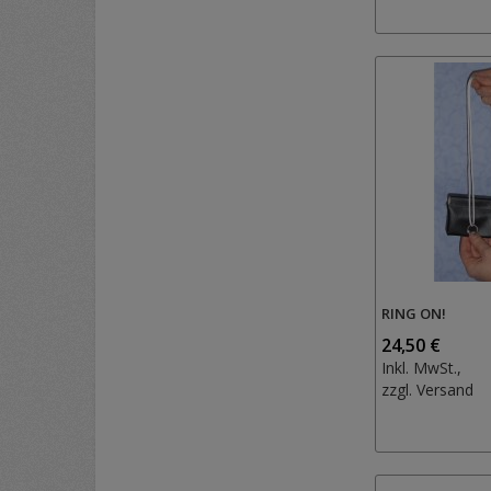
RING ON!
24,50 €
Inkl. MwSt.,
zzgl.
Versand