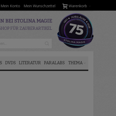
Mein Konto
Mein Wunschzettel
Warenkorb
 BEI STOLINA MAGIE
SHOP FÜR ZAUBERARTIKEL
S
DVDS
LITERATUR
PARALABS
THEMA