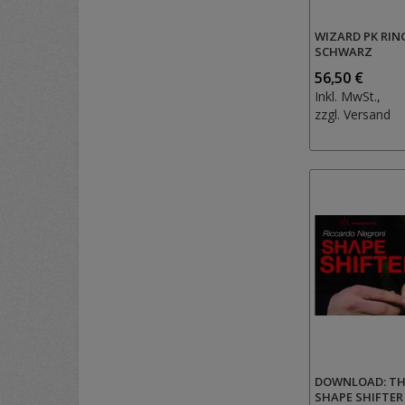
WIZARD PK RIN
SCHWARZ
56,50 €
Inkl. MwSt.,
zzgl.
Versand
DOWNLOAD: TH
SHAPE SHIFTER