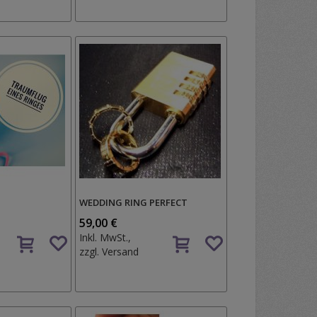
WEDDING RING PERFECT
59,00 €
Auf
Auf
Inkl. MwSt.,
den
den
zzgl.
Versand
Wunschzettel
Wunschzettel