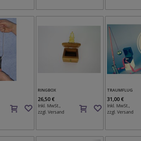
Wunschzettel
RINGBOX
TRAUMFLUG
26,50 €
31,00 €
Auf
Auf
Inkl. MwSt.,
Inkl. MwSt.,
den
den
zzgl.
Versand
zzgl.
Versand
Wunschzettel
Wunschzettel