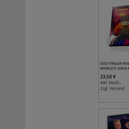
DVD FINGER RI
WORLD'S GREA
23,50 €
Inkl. MwSt.,
zzgl.
Versand