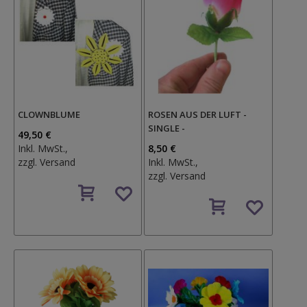
CLOWNBLUME
ROSEN AUS DER LUFT -
SINGLE -
49,50 €
Inkl. MwSt.,
8,50 €
zzgl.
Versand
Inkl. MwSt.,
zzgl.
Versand
Auf
den
Auf
Wunschzettel
den
Wunschzettel