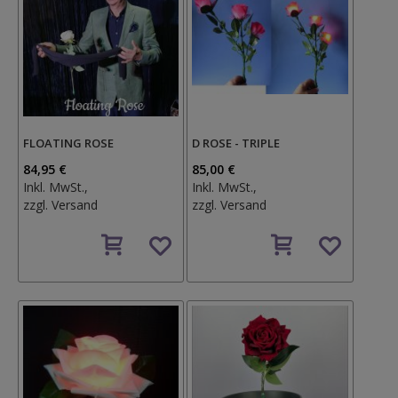
FLOATING ROSE
D ROSE - TRIPLE
84,95 €
85,00 €
Inkl. MwSt.,
Inkl. MwSt.,
zzgl.
Versand
zzgl.
Versand
Auf
Auf
den
den
Wunschzettel
Wunschzettel