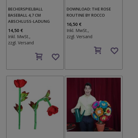
BECHERSPIELBALL
DOWNLOAD: THE ROSE
BASEBALL 4,7 CM
ROUTINE BY ROCCO
ABSCHLUSS-LADUNG
16,50 €
14,50 €
Inkl. MwSt.,
Inkl. MwSt.,
zzgl.
Versand
zzgl.
Versand
Auf
Auf
den
den
Wunschzettel
Wunschzettel