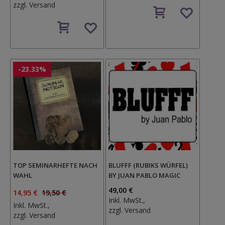
zzgl.
Versand
Auf
den
Auf
Wunschzettel
den
Wunschzettel
-23.33%
TOP SEMINARHEFTE NACH
BLUFFF (RUBIKS WÜRFEL)
WAHL
BY JUAN PABLO MAGIC
49,00 €
14,95 €
19,50 €
Inkl. MwSt.,
Inkl. MwSt.,
zzgl.
Versand
zzgl.
Versand