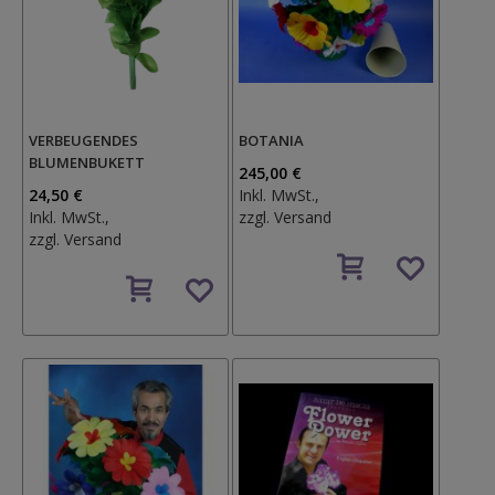
VERBEUGENDES
BOTANIA
BLUMENBUKETT
245,00 €
24,50 €
Inkl. MwSt.,
Inkl. MwSt.,
zzgl.
Versand
zzgl.
Versand
Auf
Auf
den
den
Wunschzettel
Wunschzettel