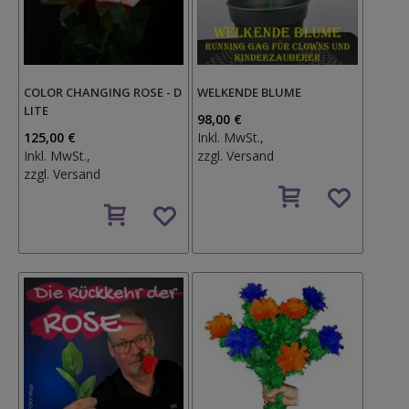
COLOR CHANGING ROSE - D
WELKENDE BLUME
LITE
98,00 €
125,00 €
Inkl. MwSt.,
Inkl. MwSt.,
zzgl.
Versand
zzgl.
Versand
Auf
Auf
den
den
Wunschzettel
Wunschzettel