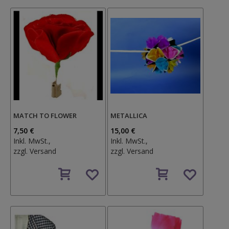
MATCH TO FLOWER
METALLICA
7,50 €
15,00 €
Inkl. MwSt.,
Inkl. MwSt.,
zzgl.
Versand
zzgl.
Versand
Auf
Auf
den
den
Wunschzettel
Wunschzettel