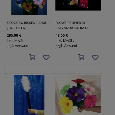
STOCK ZU RIESENBLUME
FLOWER POWER BY
(16 BLÜTEN)
SALVADOR SUFRATE
295,00 €
48,00 €
Inkl. MwSt.,
Inkl. MwSt.,
zzgl.
Versand
zzgl.
Versand
Auf
Auf
den
den
Wunschzettel
Wunschzettel