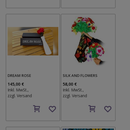
Wunschzettel
Wunschzettel
DREAM ROSE
SILK AND FLOWERS
145,00 €
58,00 €
Inkl. MwSt.,
Inkl. MwSt.,
zzgl.
Versand
zzgl.
Versand
Auf
Auf
den
den
Wunschzettel
Wunschzettel