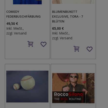
COMEDY
BLUMENBUKETT
FEDERBUSCHFÄRBUNG
EXCLUSIVE, TORA - 7
BLÜTEN
49,50 €
Inkl. MwSt.,
65,00 €
zzgl.
Versand
Inkl. MwSt.,
zzgl.
Versand
Auf
den
Auf
Wunschzettel
den
Wunschzettel