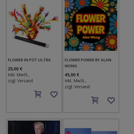
FLOWER IN POT ULTRA
FLOWER POWER BY ALAN
WONG
25,00 €
Inkl. MwSt.,
45,00 €
zzgl.
Versand
Inkl. MwSt.,
zzgl.
Versand
Auf
den
Auf
Wunschzettel
den
Wunschzettel