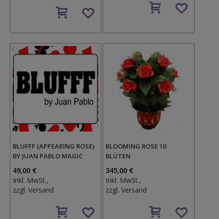
Auf
Auf
den
den
Wunschzettel
Wunschzettel
BLUFFF (APPEARING ROSE)
BLOOMING ROSE 10
BY JUAN PABLO MAGIC
BLÜTEN
49,00 €
345,00 €
Inkl. MwSt.,
Inkl. MwSt.,
zzgl.
Versand
zzgl.
Versand
Auf
Auf
den
den