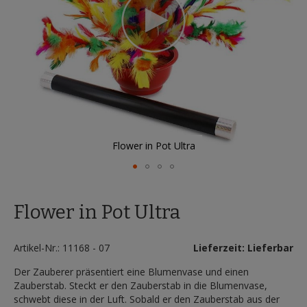
Flower in Pot Ultra
Zum
Anfang
Flower in Pot Ultra
der
Bildergalerie
springen
Artikel-Nr.: 11168 - 07
Lieferzeit: Lieferbar
Der Zauberer präsentiert eine Blumenvase und einen
Zauberstab. Steckt er den Zauberstab in die Blumenvase,
schwebt diese in der Luft. Sobald er den Zauberstab aus der