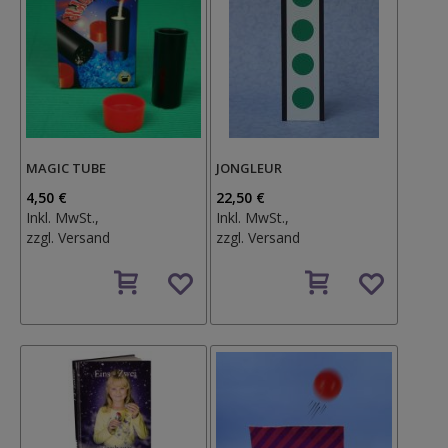
MAGIC TUBE
JONGLEUR
4,50 €
22,50 €
Inkl. MwSt.,
Inkl. MwSt.,
zzgl.
Versand
zzgl.
Versand
Auf
Auf
den
den
Wunschzettel
Wunschzettel