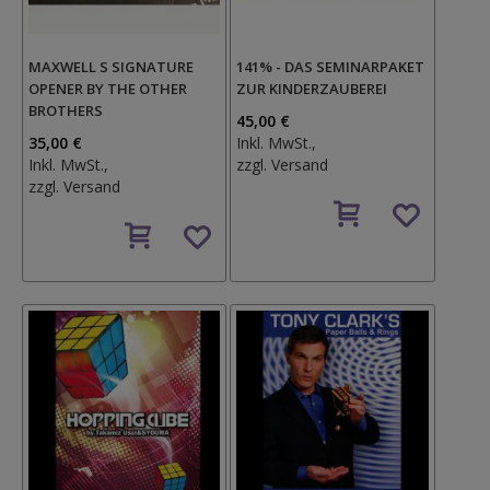
MAXWELL S SIGNATURE
141% - DAS SEMINARPAKET
OPENER BY THE OTHER
ZUR KINDERZAUBEREI
BROTHERS
45,00 €
35,00 €
Inkl. MwSt.,
Inkl. MwSt.,
zzgl.
Versand
zzgl.
Versand
Auf
Auf
den
den
Wunschzettel
Wunschzettel