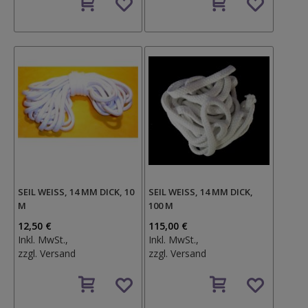
den
den
Wunschzettel
Wunschzettel
SEIL WEISS, 14 MM DICK, 10 M
SEIL WEISS, 14 MM DICK, 1
00 M
12,50 €
115,00 €
Inkl. MwSt.,
Inkl. MwSt.,
zzgl.
Versand
zzgl.
Versand
Auf
Auf
den
den
Wunschzettel
Wunschzettel