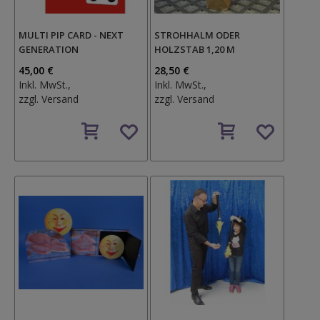
MULTI PIP CARD - NEXT
STROHHALM ODER
GENERATION
HOLZSTAB 1,20 M
45,00 €
28,50 €
Inkl. MwSt.,
Inkl. MwSt.,
zzgl.
Versand
zzgl.
Versand
Auf
Auf
den
den
Wunschzettel
Wunschzettel