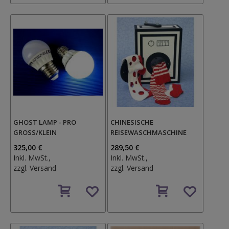
GHOST LAMP - PRO
CHINESISCHE
GROSS/KLEIN
REISEWASCHMASCHINE
325,00 €
289,50 €
Inkl. MwSt.,
Inkl. MwSt.,
zzgl.
Versand
zzgl.
Versand
Auf
Auf
den
den
Wunschzettel
Wunschzettel