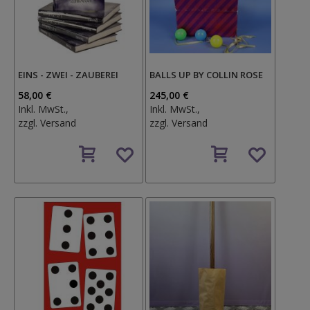
EINS - ZWEI - ZAUBEREI
BALLS UP BY COLLIN ROSE
58,00 €
245,00 €
Inkl. MwSt.,
Inkl. MwSt.,
zzgl.
Versand
zzgl.
Versand
Auf
Auf
den
den
Wunschzettel
Wunschzettel