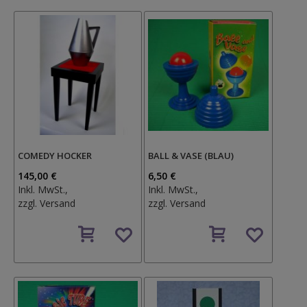
COMEDY HOCKER
BALL & VASE (BLAU)
145,00 €
6,50 €
Inkl. MwSt.,
Inkl. MwSt.,
zzgl.
Versand
zzgl.
Versand
Auf
Auf
den
den
Wunschzettel
Wunschzettel