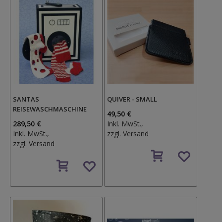
SANTAS
QUIVER - SMALL
REISEWASCHMASCHINE
49,50 €
289,50 €
Inkl. MwSt.,
Inkl. MwSt.,
zzgl.
Versand
zzgl.
Versand
Auf
Auf
den
den
Wunschzettel
Wunschzettel