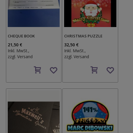
CHEQUE BOOK
CHRISTMAS PUZZLE
21,50 €
32,50 €
Inkl. MwSt.,
Inkl. MwSt.,
zzgl.
Versand
zzgl.
Versand
Auf
Auf
den
den
Wunschzettel
Wunschzettel