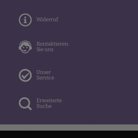
Widerruf
Kontaktieren
Sie uns
Unser
Service
Erweiterte
Suche