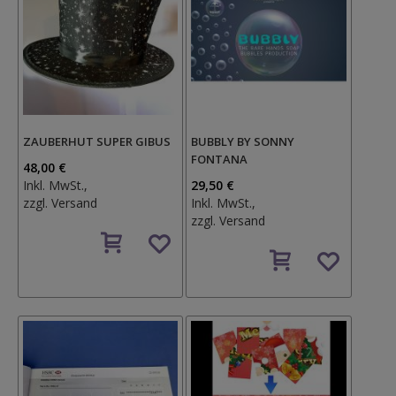
ZAUBERHUT SUPER GIBUS
BUBBLY BY SONNY
FONTANA
48,00 €
Inkl. MwSt.,
29,50 €
zzgl.
Versand
Inkl. MwSt.,
zzgl.
Versand
Auf
den
Auf
Wunschzettel
den
Wunschzettel