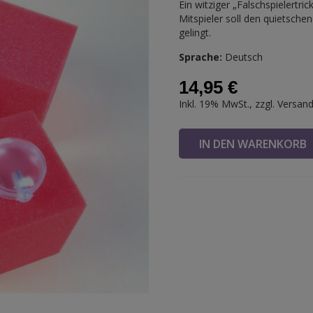
Ein witziger „Falschspielertr
Mitspieler soll den quietsche
gelingt.
Sprache:
Deutsch
14,95 €
Inkl. 19% MwSt., zzgl.
Versan
IN DEN WARENKOR