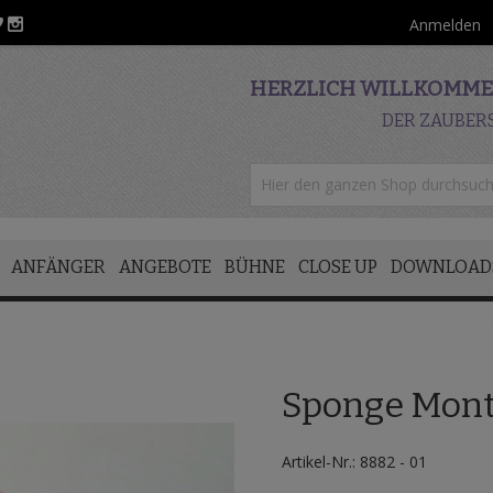
Anmelden
HERZLICH WILLKOMMEN
DER ZAUBER
ANFÄNGER
ANGEBOTE
BÜHNE
CLOSE UP
DOWNLOAD
Sponge Mon
Artikel-Nr.: 8882 - 01