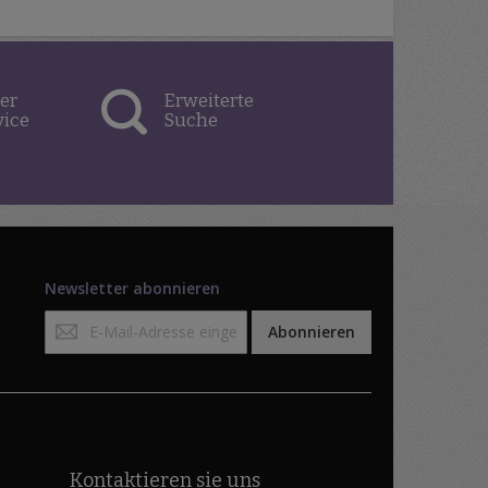
er
Erweiterte
vice
Suche
Newsletter abonnieren
Anmeldung
Abonnieren
zum
Newsletter:
Kontaktieren sie uns