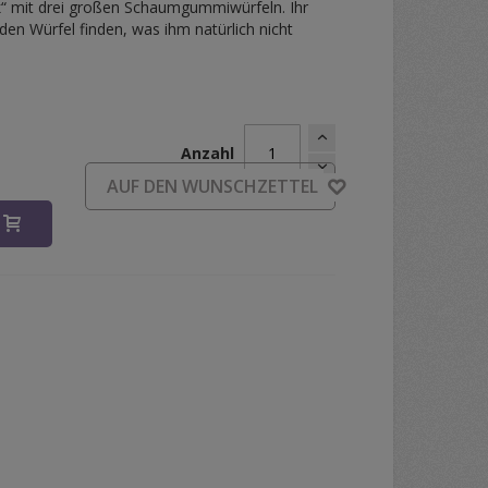
ick“ mit drei großen Schaumgummiwürfeln. Ihr
nden Würfel finden, was ihm natürlich nicht
Anzahl
d
AUF DEN WUNSCHZETTEL
B