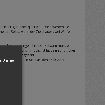
t dem Finger, einer quietscht. Dann werden die
daneben. Selbst wenn der Zuschauer zwei Würfel
esem Trick genau umgekehrt! Der Schaum muss eine
geräusch natürlich möglichst laut sein und sicher
, nicht immer gegeben!
den minderwertigen Schaum den Trick verrät!
n.
Um mehr