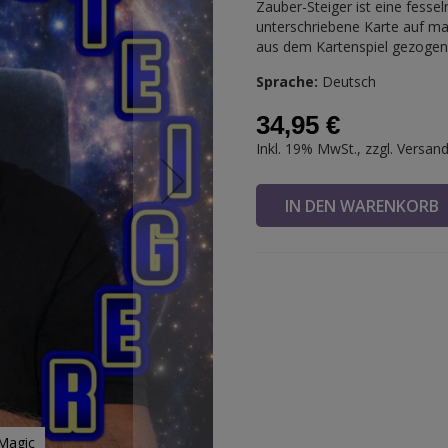
Zauber-Steiger ist eine fesse
unterschriebene Karte auf ma
aus dem Kartenspiel gezogen
Sprache:
Deutsch
34,95 €
Inkl. 19% MwSt., zzgl.
Versan
IN DEN WARENKOR
Magic
Zauber-