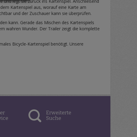
ie und legt sie zurück ins Kartenspiel. Anschließend
 dem Kartenspiel aus, worauf eine Karte am
ichtbar und der Zuschauer kann sie überprüfen.
erden kann. Gerade das Mischen des Kartenspiels
em wahren Wunder. Der Trailer zeigt die komplette
males Bicycle-Kartenspiel benötigt. Unsere
er
Erweiterte
vice
Suche