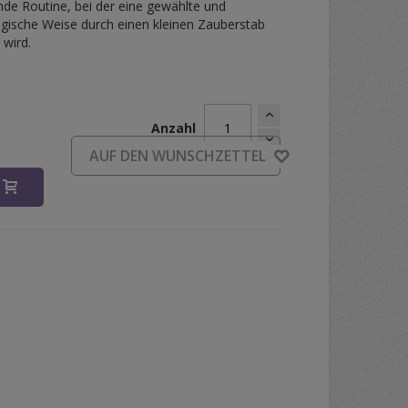
lnde Routine, bei der eine gewählte und
gische Weise durch einen kleinen Zauberstab
 wird.
Anzahl
d
AUF DEN WUNSCHZETTEL
B
Steiger by FOKX Magic