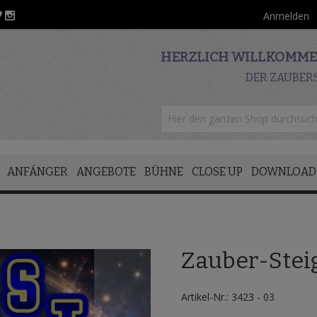
Anmelden
HERZLICH WILLKOMMEN
DER ZAUBER
ANFÄNGER
ANGEBOTE
BÜHNE
CLOSE UP
DOWNLOAD
Zauber-Stei
Artikel-Nr.: 3423 - 03