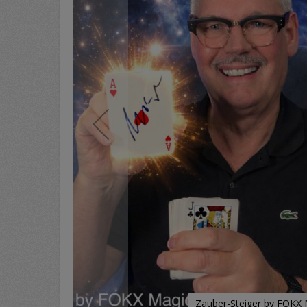
Zauber-Steiger by FOKX 