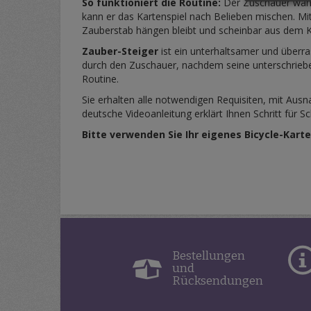
So funktioniert die Routine:
Der Zuschauer wählt 
kann er das Kartenspiel nach Belieben mischen. M
Zauberstab hängen bleibt und scheinbar aus dem Kar
Zauber-Steiger
ist ein unterhaltsamer und überra
durch den Zuschauer, nachdem seine unterschriebe
Routine.
Sie erhalten alle notwendigen Requisiten, mit Ausn
deutsche Videoanleitung erklärt Ihnen Schritt für Sc
Bitte verwenden Sie Ihr eigenes Bicycle-Karte
Bestellungen
und
Rücksendungen