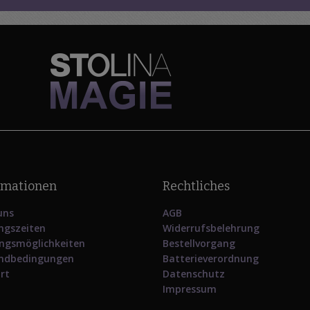
rmationen
Rechtliches
uns
AGB
ngszeiten
Widerrufsbelehrung
ngsmöglichkeiten
Bestellvorgang
ndbedingungen
Batterieverordnung
rt
Datenschutz
Impressum