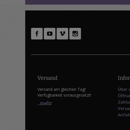
Versand
Info
Versand am gleichen Tag!
Über 
Verfügbarkeit vorausgesetzt!
Öffnu
Zahlu
...mehr
Versa
Anfah