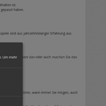
halten ist.
h gepasst haben.
spiele sind aus jahrzehntelanger Erfahrung aus
efragt, was kostet das
oder auch
machen Sie das
n.
Um mehr
um das Buch zu hören, wann immer Sie mögen, auch