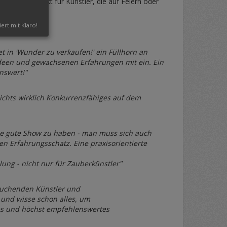
passen perfekt für Künstler, die auf Feiern oder
iert mit Klaro!
 in 'Wunder zu verkaufen!' ein Füllhorn an
 Ideen und gewachsenen Erfahrungen mit ein. Ein
nswert!"
nichts wirklich Konkurrenzfähiges auf dem
eine gute Show zu haben - man muss sich auch
n Erfahrungsschatz. Eine praxisorientierte
ung - nicht nur für Zauberkünstler"
buchenden Künstler und
 und wisse schon alles, um
iges und höchst empfehlenswertes