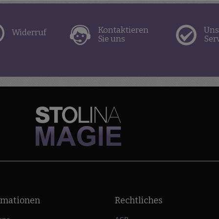
Kontaktieren
Uns
Widerruf
Sie uns
Ser
rmationen
Rechtliches