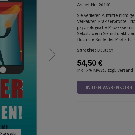
Artikel-Nr.: 20140
Sie verlieren Auftritte nicht
Verkäufer! Praxiserprobte Trick
psychologische Prozesse und
Selbst, wenn Sie nicht aktiv 
Buch die Kniffe der Profis fü
Sprache:
Deutsch
54,50 €
Inkl. 7% MwSt., zzgl.
Versand
IN DEN WARENKOR
Dibowski)
Wunder zu v