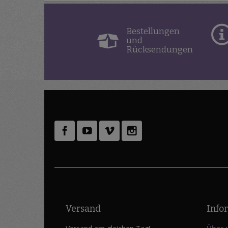
Bestellungen
und
Rücksendungen
Versand
Info