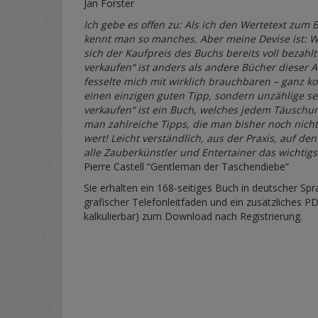
Jan Forster
Ich gebe es offen zu: Als ich den Wertetext zum B
kennt man so manches. Aber meine Devise ist: 
sich der Kaufpreis des Buchs bereits voll bezah
verkaufen“ ist anders als andere Bücher dieser A
fesselte mich mit wirklich brauchbaren – ganz ko
einen einzigen guten Tipp, sondern unzählige se
verkaufen“ ist ein Buch, welches jedem Täuschun
man zahlreiche Tipps, die man bisher noch nicht 
wert! Leicht verständlich, aus der Praxis, auf d
alle Zauberkünstler und Entertainer das wichtigs
Pierre Castell “Gentleman der Taschendiebe”
Sie erhalten ein 168-seitiges Buch in deutscher Sp
grafischer Telefonleitfaden und ein zusätzliches P
kalkulierbar) zum Download nach Registrierung.