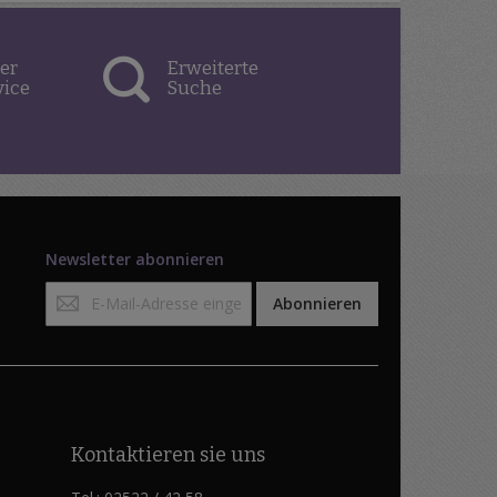
er
Erweiterte
vice
Suche
Newsletter abonnieren
Anmeldung
Abonnieren
zum
Newsletter:
Kontaktieren sie uns