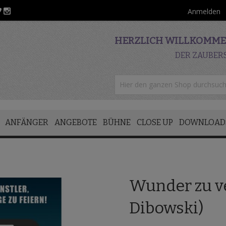
Anmelden
HERZLICH WILLKOMMEN
DER ZAUBER
ANFÄNGER
ANGEBOTE
BÜHNE
CLOSE UP
DOWNLOAD
Wunder zu v
Dibowski)