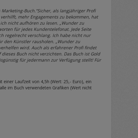
 Marketing-Buch.“Sicher, als langjähriger Profi
u verhilft, mehr Engagements zu bekommen, hat
 ich nicht aufhören zu lesen. „Wunder zu
worten für jedes Kundentelefonat. Jede Seite
ch regelrecht verschlang. Ich habe nicht nur
für den Künstler rausholen. „Wunder zu
helfen wird. Auch als erfahrener Profi findet
 dieses Buch nicht verzichten. Das Buch ist Gold
isgünstig für jedermann zur Verfügung stellt! Für
einer Laufzeit von 4,5h (Wert: 25,- Euro), ein
 alle im Buch verwendeten Grafiken (Wert nicht