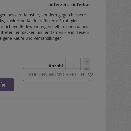
Lieferzeit: Lieferbar
 gegen bessere Künstler, sondern gegen bessere
s, zahlreiche Kniffe, raffinierte Strategien,
 mächtige Redewendungen helfen Ihnen dabei.
auftreten, entdecken und enttarnen Sie in diesem
r eigene Käufe und Verhandlungen.
Anzahl
AUF DEN WUNSCHZETTEL
B
erkaufen (Marc Dibowski)