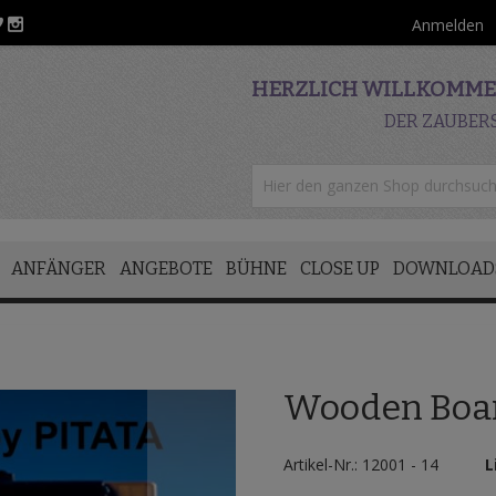
Anmelden
HERZLICH WILLKOMMEN
DER ZAUBER
ANFÄNGER
ANGEBOTE
BÜHNE
CLOSE UP
DOWNLOAD
Wooden Boar
Artikel-Nr.: 12001 - 14
L