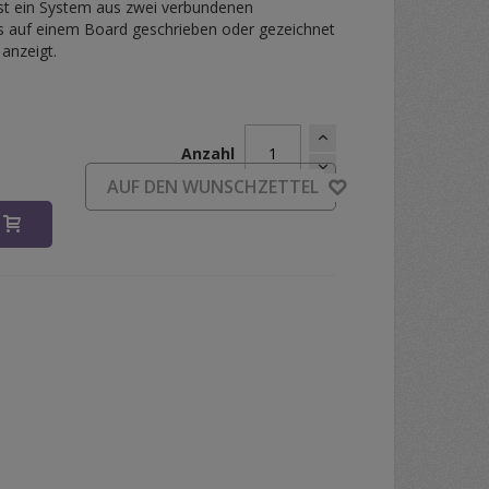
t ein System aus zwei verbundenen
s auf einem Board geschrieben oder gezeichnet
anzeigt.
Anzahl
d
AUF DEN WUNSCHZETTEL
B
oard - Big by PITATA