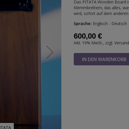
Das PITATA Wooden Board is
Klemmbrettern, das alles, wa
wird, sofort auf dem anderen 
Sprache:
Englisch - Deutsch
600,00 €
Inkl. 19% MwSt., zzgl.
Versan
IN DEN WARENKOR
PITATA
Wooden B