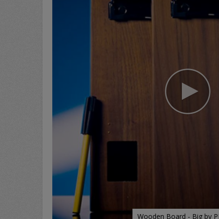
Wooden Board - Big by 