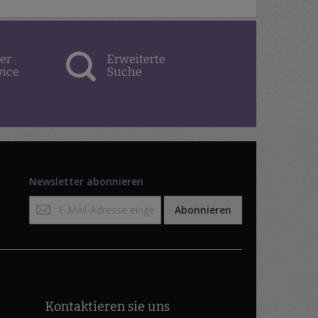
er
Erweiterte
vice
Suche
Newsletter abonnieren
Anmeldung
Abonnieren
zum
Newsletter:
Kontaktieren sie uns