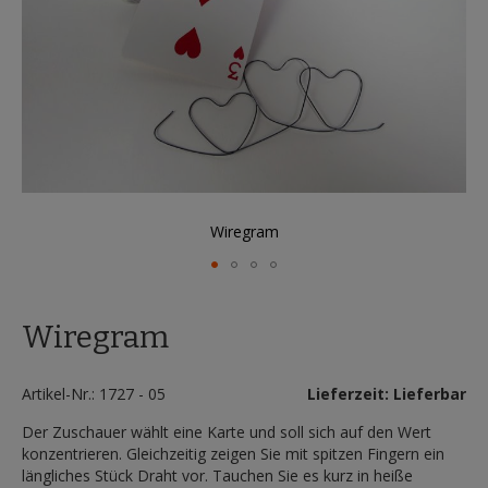
Wiregram
Zum
Anfang
Wiregram
der
Bildergalerie
springen
Artikel-Nr.: 1727 - 05
Lieferzeit: Lieferbar
Der Zuschauer wählt eine Karte und soll sich auf den Wert
konzentrieren. Gleichzeitig zeigen Sie mit spitzen Fingern ein
längliches Stück Draht vor. Tauchen Sie es kurz in heiße