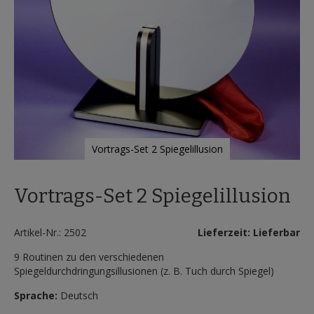
Vortrags-Set 2 Spiegelillusion
Zum
Anfang
Vortrags-Set 2 Spiegelillusion
der
Bildergalerie
springen
Artikel-Nr.: 2502
Lieferzeit: Lieferbar
9 Routinen zu den verschiedenen
Spiegeldurchdringungsillusionen (z. B. Tuch durch Spiegel)
Sprache:
Deutsch