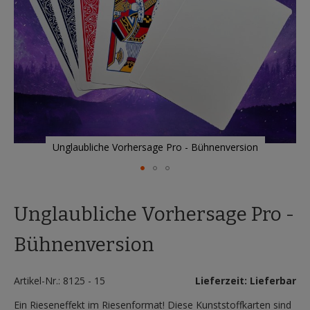
Unglaubliche Vorhersage Pro - Bühnenversion
Zum
Anfang
Unglaubliche Vorhersage Pro -
der
Bildergalerie
springen
Bühnenversion
Artikel-Nr.: 8125 - 15
Lieferzeit: Lieferbar
Ein Rieseneffekt im Riesenformat! Diese Kunststoffkarten sind